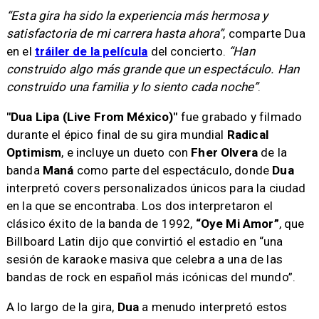
“Esta gira ha sido la experiencia más hermosa y
satisfactoria de mi carrera hasta ahora”
, comparte Dua
en el
tráiler de la película
del concierto.
“Han
construido algo más grande que un espectáculo. Han
construido una familia y lo siento cada noche”
.
"Dua Lipa (Live From México)"
fue grabado y filmado
durante el épico final de su gira mundial
Radical
Optimism
, e incluye un dueto con
Fher Olvera
de la
banda
Maná
como parte del espectáculo, donde
Dua
interpretó covers personalizados únicos para la ciudad
en la que se encontraba. Los dos interpretaron el
clásico éxito de la banda de 1992,
“Oye Mi Amor”
, que
Billboard Latin dijo que convirtió el estadio en “una
sesión de karaoke masiva que celebra a una de las
bandas de rock en español más icónicas del mundo”.
A lo largo de la gira,
Dua
a menudo interpretó estos