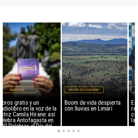
REGIÓN DE COQUIMBO
REGIONAL
Boom de vida despierta
Estudiantes de Tocopilla
con lluvias en Limarí
representarán a Chile en
campamento espacial de
la NASA