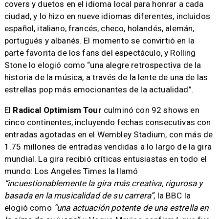
covers y duetos en el idioma local para honrar a cada
ciudad, y lo hizo en nueve idiomas diferentes, incluidos
español, italiano, francés, checo, holandés, alemán,
portugués y albanés. El momento se convirtió en la
parte favorita de los fans del espectáculo, y Rolling
Stone lo elogió como “una alegre retrospectiva de la
historia de la música, a través de la lente de una de las
estrellas pop más emocionantes de la actualidad”.
El
Radical Optimism Tour
culminó con 92 shows en
cinco continentes, incluyendo fechas consecutivas con
entradas agotadas en el Wembley Stadium, con más de
1.75 millones de entradas vendidas a lo largo de la gira
mundial. La gira recibió críticas entusiastas en todo el
mundo: Los Angeles Times la llamó
“incuestionablemente la gira más creativa, rigurosa y
basada en la musicalidad de su carrera”
, la BBC la
elogió como
“una actuación potente de una estrella en