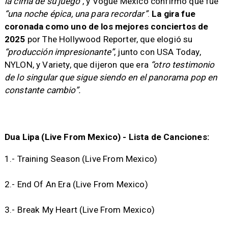
la cima de su juego”
, y Vogue Mexico confirmó que fue
“una noche épica, una para recordar”
.
La gira fue
coronada como uno de los mejores conciertos de
2025
por The Hollywood Reporter, que elogió su
“producción impresionante”
, junto con USA Today,
NYLON, y Variety, que dijeron que era
“otro testimonio
de lo singular que sigue siendo en el panorama pop en
constante cambio”.
Dua Lipa (Live From Mexico) - Lista de Canciones:
1.- Training Season (Live From Mexico)
2.- End Of An Era (Live From Mexico)
3.- Break My Heart (Live From Mexico)