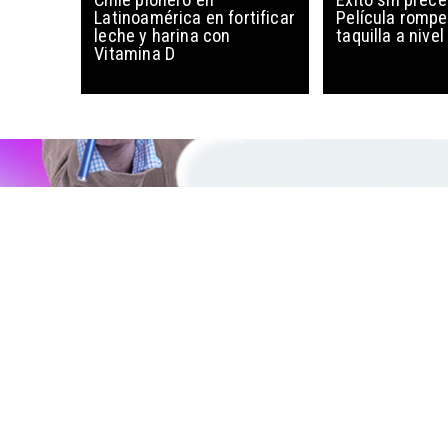
Latinoamérica en fortificar
Película rompe
leche y harina con
taquilla a nive
Vitamina D