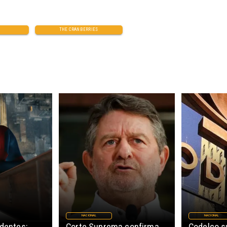
THE CRANBERRIES
NACIONAL
NACIONAL
edentes:
Corte Suprema confirma
Codelco 