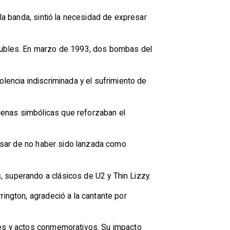
 la banda, sintió la necesidad de expresar
roubles. En marzo de 1993, dos bombas del
lencia indiscriminada y el sufrimiento de
cenas simbólicas que reforzaban el
 pesar de no haber sido lanzada como
 superando a clásicos de U2 y Thin Lizzy.
rington, agradeció a la cantante por
ones y actos conmemorativos. Su impacto