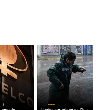
NACIONAL
suspende
Lluvias históricas en Chile: