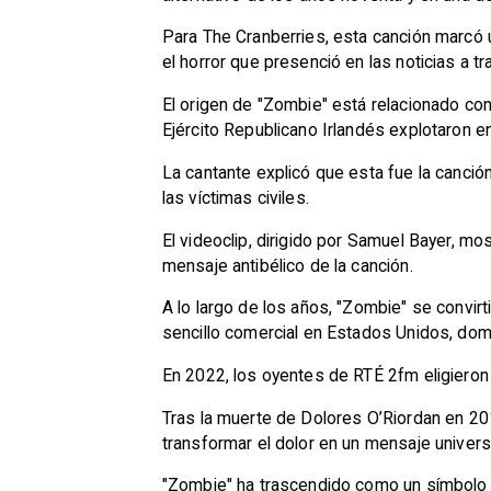
Para The Cranberries, esta canción marcó un
el horror que presenció en las noticias a t
El origen de "Zombie" está relacionado co
Ejército Republicano Irlandés explotaron e
La cantante explicó que esta fue la canció
las víctimas civiles.
El videoclip, dirigido por Samuel Bayer, 
mensaje antibélico de la canción.
A lo largo de los años, "Zombie" se convir
sencillo comercial en Estados Unidos, do
En 2022, los oyentes de RTÉ 2fm eligieron
Tras la muerte de Dolores O’Riordan en 201
transformar el dolor en un mensaje univers
"Zombie" ha trascendido como un símbolo c