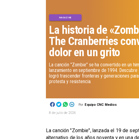
MAGAZINE
La historia de «Zom
The Cranberries conv
dolor en un grito
La canción "Zombie" se ha convertido en un him
lanzamiento en septiembre de 1994. Descubre
logró trascender fronteras y generaciones para
protesta y resistencia.
Por
Equipo CNC Medios
8 de julio de 2026
La canción "Zombie", lanzada el 19 de sept
alternativo de los años noventa y en una den