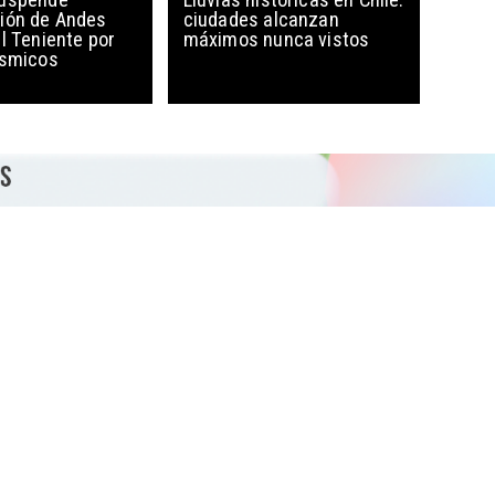
ión de Andes
ciudades alcanzan
l Teniente por
máximos nunca vistos
ísmicos