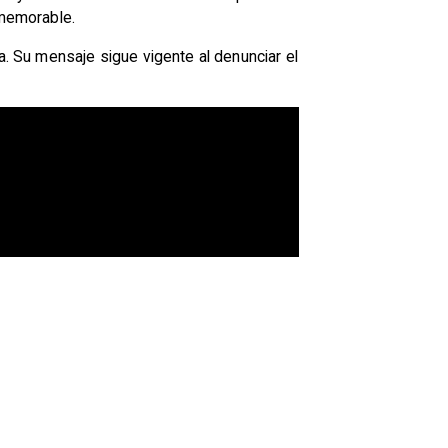
 memorable.
a. Su mensaje sigue vigente al denunciar el