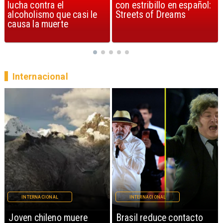
con estribillo en español:
considerada la mejor
Streets of Dreams
canción, según la ciencia
Internacional
INTERNACIONAL
INTERNACIONAL
Brasil reduce contacto
China restringe