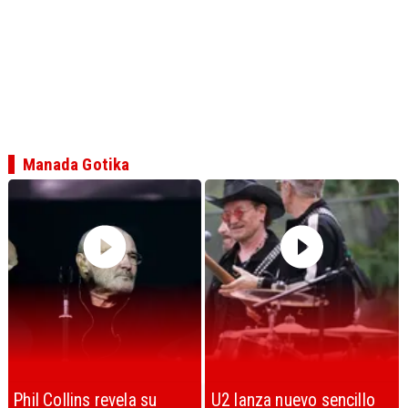
Manada Gotika
U2 lanza nuevo sencillo
“Africa” de Toto es