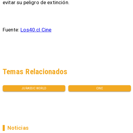
evitar su peligro de extinción.
Fuente:
Los40.cl Cine
Temas Relacionados
JURASSIC WORLD
CINE
Noticias