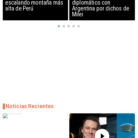
diplomático con
exportación de drones a
Argentina por dichos de
EEUU y sanciona
Milei
empresas
Noticias Recientes