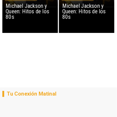
Michael Jackson y
Michael Jackson y
Queen: Hitos de los
Queen: Hitos de los
80s
80s
Tu Conexión Matinal