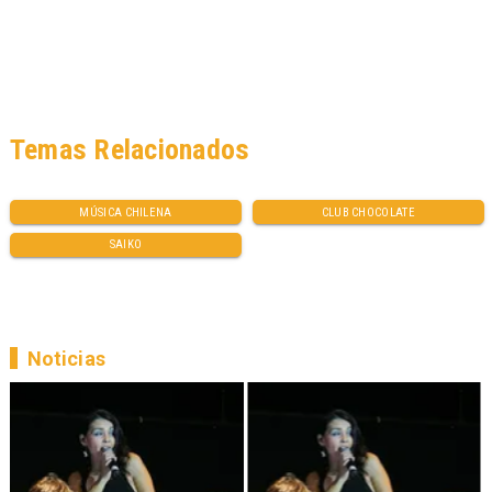
Temas Relacionados
MÚSICA CHILENA
CLUB CHOCOLATE
SAIKO
Noticias