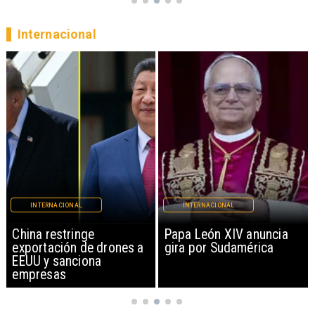
Internacional
INTERNACIONAL
INTERNACIONAL
China restringe
Papa León XIV anuncia
exportación de drones a
gira por Sudamérica
EEUU y sanciona
empresas