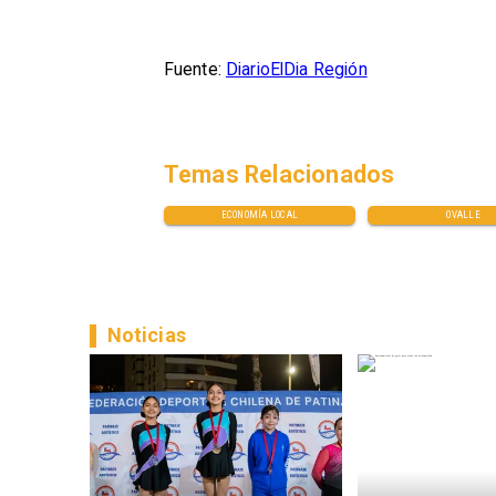
Fuente:
DiarioElDia Región
Temas Relacionados
ECONOMÍA LOCAL
OVALLE
Noticias