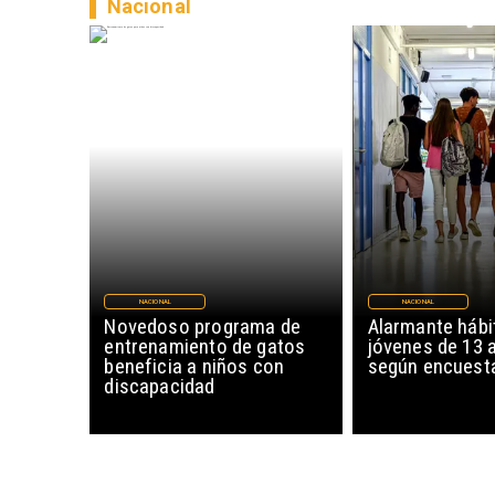
Nacional
NACIONAL
NACIONAL
Novedoso programa de
Alarmante hábi
entrenamiento de gatos
jóvenes de 13 
beneficia a niños con
según encuesta
discapacidad