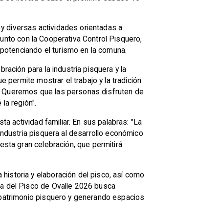
y diversas actividades orientadas a
onjunto con la Cooperativa Control Pisquero,
r potenciando el turismo en la comuna.
ración para la industria pisquera y la
e permite mostrar el trabajo y la tradición
e. Queremos que las personas disfruten de
la región".
ta actividad familiar. En sus palabras: "La
industria pisquera al desarrollo económico
esta gran celebración, que permitirá
historia y elaboración del pisco, así como
ta del Pisco de Ovalle 2026 busca
l patrimonio pisquero y generando espacios