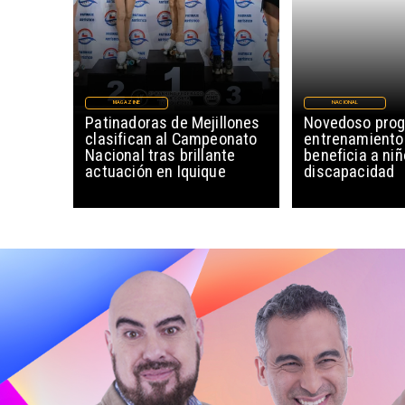
MAGAZINE
NACIONAL
Patinadoras de Mejillones
Novedoso pro
clasifican al Campeonato
entrenamiento
Nacional tras brillante
beneficia a ni
actuación en Iquique
discapacidad