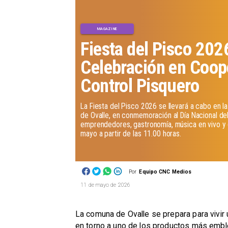
MAGAZINE
Fiesta del Pisco 202
Celebración en Coop
Control Pisquero
La Fiesta del Pisco 2026 se llevará a cabo en l
de Ovalle, en conmemoración al Día Nacional del 
emprendedores, gastronomía, música en vivo y
mayo a partir de las 11.00 horas.
Por
Equipo CNC Medios
11 de mayo de 2026
La comuna de Ovalle se prepara para vivir 
en torno a uno de los productos más emblem