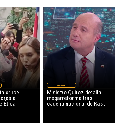
NACIONAL
ía cruce
Ministro Quiroz detalla
lores a
megarreforma tras
e Ética
cadena nacional de Kast