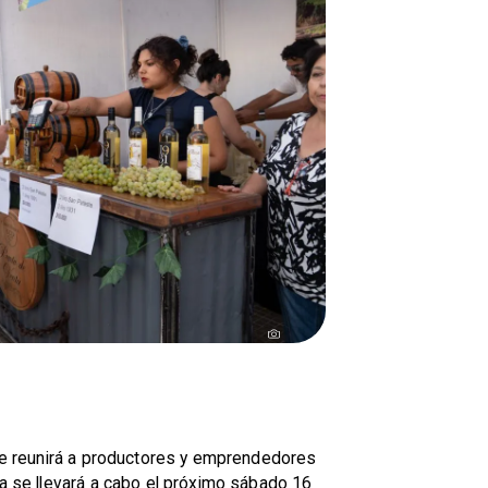
 que reunirá a productores y emprendedores
da se llevará a cabo el próximo sábado 16