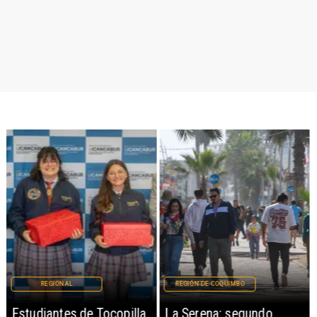
REGIONAL
REGIÓN DE COQUIMBO
Estudiantes de Tocopilla
La Serena: segundo