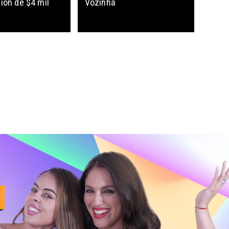
ión de $4 mil
Vozinha