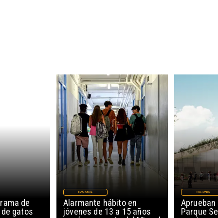
NACIONAL
REGIONES
grama de
Alarmante hábito en
Aprueban 
 de gatos
jóvenes de 13 a 15 años
Parque Se