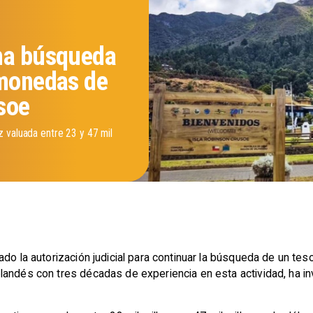
ma búsqueda
 monedas de
soe
 valuada entre 23 y 47 mil
do la autorización judicial para continuar la búsqueda de un teso
andés con tres décadas de experiencia en esta actividad, ha in