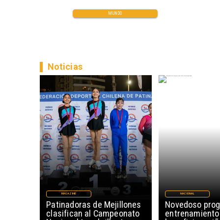
MUNDO
Noticias
MAGAZINE
NACIONAL
Patinadoras de Mejillones
Novedoso pro
clasifican al Campeonato
entrenamiento