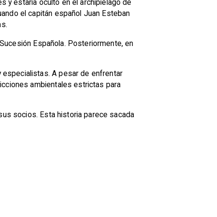
s y estaría oculto en el archipiélago de
uando el capitán español Juan Esteban
as.
de Sucesión Española. Posteriormente, en
especialistas. A pesar de enfrentar
icciones ambientales estrictas para
 sus socios. Esta historia parece sacada