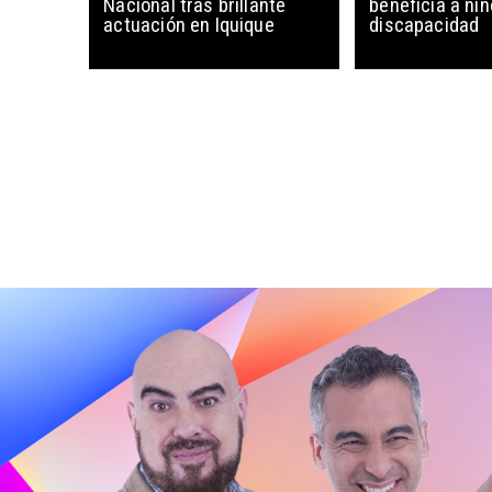
Nacional tras brillante
beneficia a ni
actuación en Iquique
discapacidad