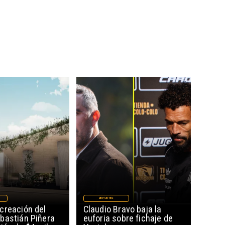
DEPORTES
creación del
Claudio Bravo baja la
bastián Piñera
euforia sobre fichaje de