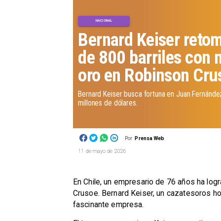
NACIONAL
Bernard Keiser reto
de 800 barriles con
oro en Robinson Cru
Bernard Keiser busca fortuna en Juan Fernández
millones de dólares.
Por
Prensa Web
11 de mayo de 2026
En Chile, un empresario de 76 años ha logra
Crusoe. Bernard Keiser, un cazatesoros hol
fascinante empresa.