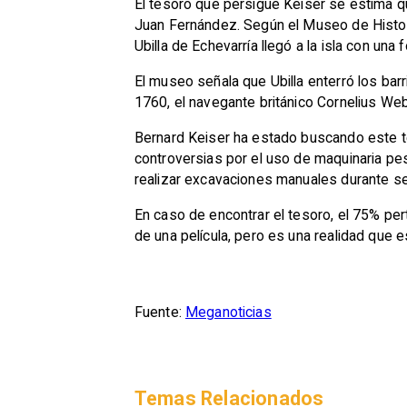
El tesoro que persigue Keiser se estima que
Juan Fernández. Según el Museo de Histori
Ubilla de Echevarría llegó a la isla con u
El museo señala que Ubilla enterró los barr
1760, el navegante británico Cornelius Web
Bernard Keiser ha estado buscando este te
controversias por el uso de maquinaria pe
realizar excavaciones manuales durante se
En caso de encontrar el tesoro, el 75% per
de una película, pero es una realidad que e
Fuente:
Meganoticias
Temas Relacionados