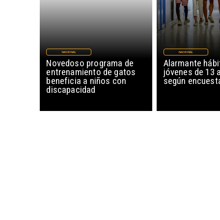
NACIONAL
NACIONAL
Novedoso programa de
Alarmante hábi
entrenamiento de gatos
jóvenes de 13 
beneficia a niños con
según encuesta
discapacidad