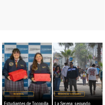
REGIONAL
REGIÓN DE COQUIMBO
Estudiantes de Tocopilla
La Serena: segundo