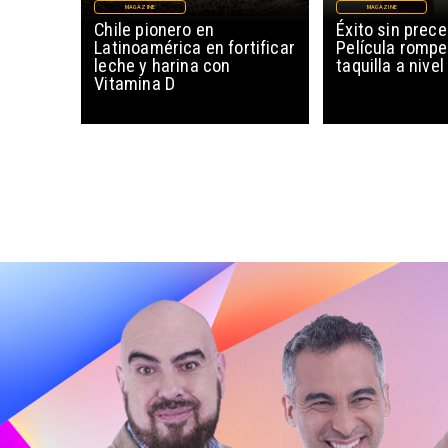
MAGAZINE
MAGAZINE
Chile pionero en
Éxito sin prec
Latinoamérica en fortificar
Película rompe
leche y harina con
taquilla a nive
Vitamina D