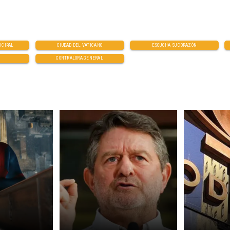
ICIPAL
CIUDAD DEL VATICANO
ESCUCHA SU CORAZÓN
CONTRALORA GENERAL