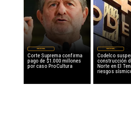
NACIONAL
NACIONAL
Corte Suprema confirma
Codelco suspe
pago de $1.000 millones
construcción 
por caso ProCultura
Norte en El Ten
riesgos sísmic