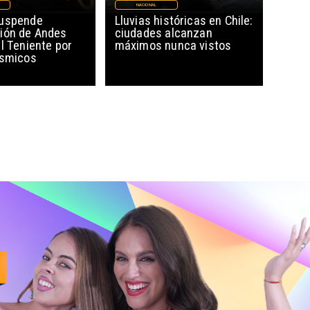
NACIONAL
suspende
Lluvias históricas en Chile:
ión de Andes
ciudades alcanzan
l Teniente por
máximos nunca vistos
ísmicos