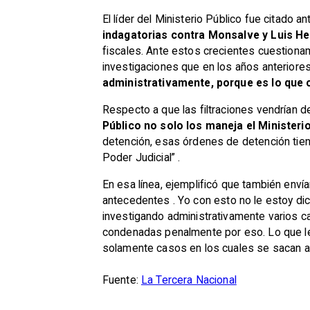
El líder del Ministerio Público fue citado 
indagatorias contra Monsalve y Luis He
fiscales. Ante estos crecientes cuestion
investigaciones que en los años anterior
administrativamente, porque es lo que
Respecto a que las filtraciones vendrían de 
Público no solo los maneja el Ministeri
detención, esas órdenes de detención tien
Poder Judicial”
.
En esa línea, ejemplificó que también envía
antecedentes
. Yo con esto no le estoy di
investigando administrativamente varios c
condenadas penalmente por eso. Lo que l
solamente casos en los cuales se sacan an
Fuente:
La Tercera Nacional