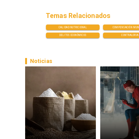
Temas Relacionados
CALIDAD NUTRICIONAL
COMPENSACIÓN MUN
DELITOS ECONÓMICOS
CONTRALORIA
Noticias