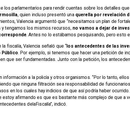
ante los parlamentarios para rendir cuentas sobre los detalles qu
rmosilla
, quien incluso presentó una
querella por revelación 
amientos, Valencia argumentó que “necesitamos un plan de fort
es y tengamos los mismos recursos,
no vamos a dejar de invest
 corresponde
. Antes no lo estábamos pesquisando, pero esto e
la fiscalía, Valencia señaló que “
los antecedentes de las inves
o Público
. Por ejemplo, si tenemos que hacer una petición de i
en que ser fundamentadas. Junto con la petición, los antecede
n información a la policía y otros organismos. “Por lo tanto, el
ciendo que ninguna filtración sea responsabilidad de funcionario
asos en los cuales hay indicios
de que así podría haber ocurrido
e estoy afirmando es que es bastante más complejo de que a 
tecedentes delaFiscalía”, indicó.