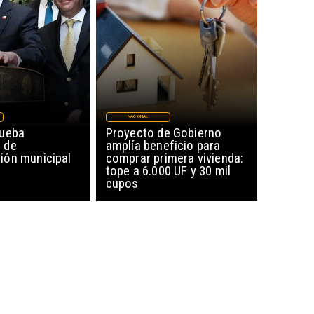
NACIONAL
rueba
Proyecto de Gobierno
 de
amplía beneficio para
ón municipal
comprar primera vivienda:
tope a 6.000 UF y 30 mil
cupos