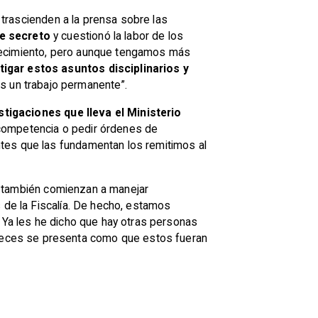
e trascienden a la prensa sobre las
de secreto
y cuestionó la labor de los
alecimiento, pero aunque tengamos más
igar estos asuntos disciplinarios y
s un trabajo permanente”.
tigaciones que lleva el Ministerio
ncompetencia o pedir órdenes de
ntes que las fundamentan los remitimos al
los también comienzan a manejar
s de la Fiscalía. De hecho, estamos
. Ya les he dicho que hay otras personas
veces se presenta
como que estos fueran