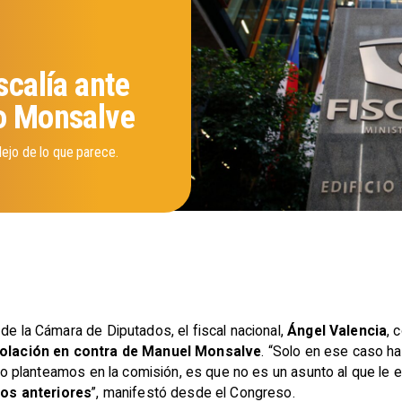
scalía ante
so Monsalve
ejo de lo que parece.
de la Cámara de Diputados, el fiscal nacional,
Ángel Valencia
, 
iolación en contra de Manuel Monsalve
. “Solo en ese caso ha
y lo planteamos en la comisión, es que no es un asunto al que le
os anteriores
”, manifestó desde el Congreso.