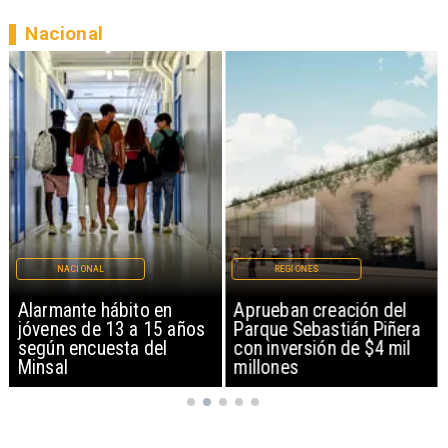
Nacional
NACIONAL
REGIONES
Alarmante hábito en
Aprueban creación del
jóvenes de 13 a 15 años
Parque Sebastián Piñera
según encuesta del
con inversión de $4 mil
Minsal
millones