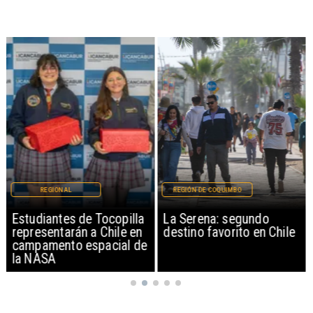
REGIONAL
REGIÓN DE COQUIMBO
Estudiantes de Tocopilla
La Serena: segundo
representarán a Chile en
destino favorito en Chile
campamento espacial de
la NASA