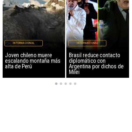
INTERNACIONAL
INTERNACIONAL
Brasil reduce contacto
China restringe
diplomático con
exportación de drones a
Argentina por dichos de
EEUU y sanciona
Milei
empresas