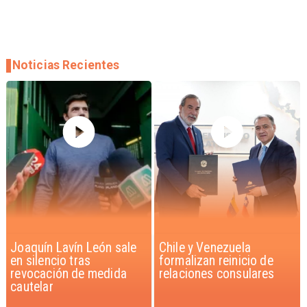
Noticias Recientes
Chile y Venezuela
Feriantes rechazan
formalizan reinicio de
dichos de Camila Flores
relaciones consulares
sobre Fabiola Campillai