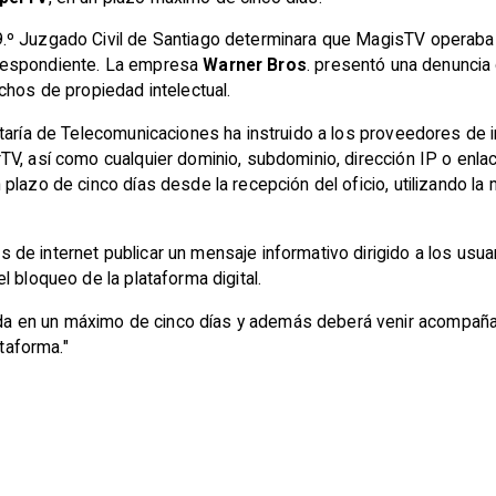
º Juzgado Civil de Santiago determinara que MagisTV operaba i
correspondiente. La empresa
Warner Bros
. presentó una denuncia q
chos de propiedad intelectual.
taría de Telecomunicaciones ha instruido a los proveedores de i
V, así como cualquier dominio, subdominio, dirección IP o enlac
plazo de cinco días desde la recepción del oficio, utilizando 
de internet publicar un mensaje informativo dirigido a los usu
 bloqueo de la plataforma digital.
cada en un máximo de cinco días y además deberá venir acompaña
ataforma."