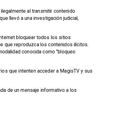
legalmente al transmitir contenido
ue llevó a una investigación judicial,
nternet bloquear todos los sitios
e que reproduzca los contenidos ilícitos.
la modalidad conocida como "bloqueo
arios que intenten acceder a MagisTV y sus
da de un mensaje informativo a los