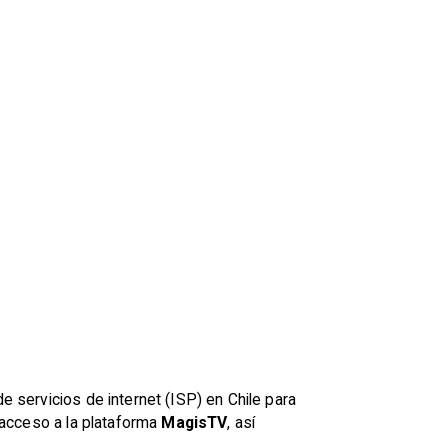
e servicios de internet (ISP) en Chile para
l acceso a la plataforma
MagisTV
, así