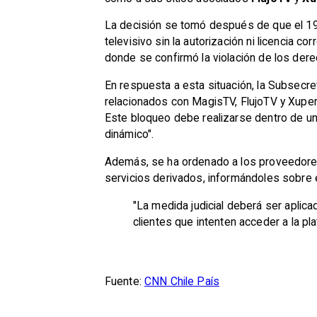
La decisión se tomó después de que el 19.
televisivo sin la autorización ni licencia 
donde se confirmó la violación de los dere
En respuesta a esta situación, la Subsecre
relacionados con MagisTV, FlujoTV y XuperT
Este bloqueo debe realizarse dentro de un 
dinámico".
Además, se ha ordenado a los proveedores 
servicios derivados, informándoles sobre el
"La medida judicial deberá ser apli
clientes que intenten acceder a la pl
Fuente:
CNN Chile País