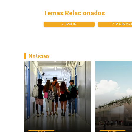
Temas Relacionados
STREAMING
PIRATERÍA ONLI
Noticias