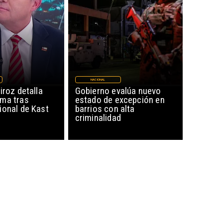
NACIONAL
iroz detalla
Gobierno evalúa nuevo
ma tras
estado de excepción en
ional de Kast
barrios con alta
criminalidad