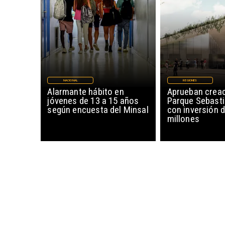
NACIONAL
REGIONES
Alarmante hábito en
Aprueban creac
jóvenes de 13 a 15 años
Parque Sebasti
según encuesta del Minsal
con inversión d
millones