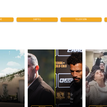
NE
SUBTEL
TELEVISIÓN