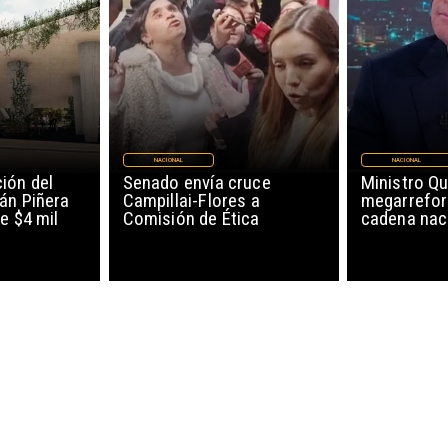
NACIONAL
NACIONAL
ión del
Senado envía cruce
Ministro Qu
án Piñera
Campillai-Flores a
megarrefor
e $4 mil
Comisión de Ética
cadena nac