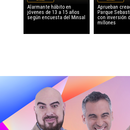
NACIONAL
REGIONES
Alarmante hábito en
Aprueban creac
jóvenes de 13 a 15 años
Parque Sebast
según encuesta del Minsal
con inversión 
millones