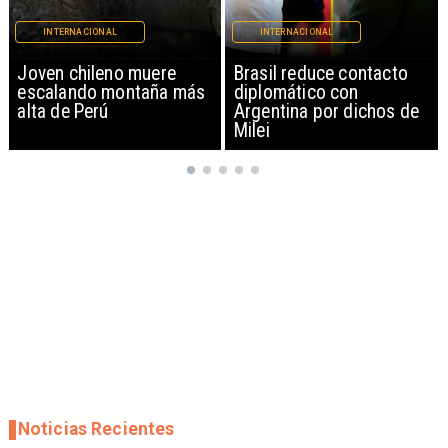
INTERNACIONAL
INTERNACIONAL
Brasil reduce contacto
China restringe
diplomático con
exportación de drones a
Argentina por dichos de
EEUU y sanciona
Milei
empresas
Noticias Recientes