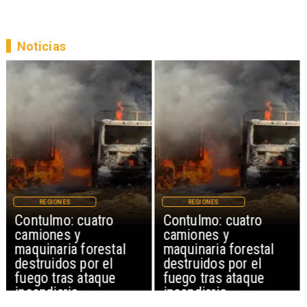
Noticias
REGIONES
REGIONES
Contulmo: cuatro
Contulmo: cuatro
camiones y
camiones y
maquinaria forestal
maquinaria forestal
destruidos por el
destruidos por el
fuego tras ataque
fuego tras ataque
incendiario
incendiario