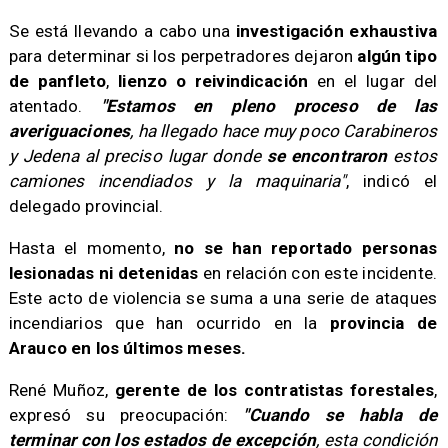
​Se está llevando a cabo una
investigación exhaustiva
para determinar si los perpetradores dejaron
algún tipo
de panfleto
,
lienzo o reivindicación
en el lugar del
atentado.
"Estamos en pleno proceso de las
averiguaciones
, ha llegado hace muy poco Carabineros
y Jedena al preciso lugar donde
se encontraron
estos
camiones incendiados y la maquinaria"
, indicó el
delegado provincial.
​Hasta el momento,
no se han reportado personas
lesionadas ni detenidas
en relación con este incidente.
Este acto de violencia se suma a una serie de ataques
incendiarios que han ocurrido en la
provincia de
Arauco en los últimos meses.
​René Muñoz,
gerente de los contratistas forestales
,
expresó su preocupación:
"Cuando se habla de
terminar con los estados de excepción
, esta condición