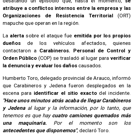
desatando un episodio que, hasta el momento,
se
atribuye a conflictos internos entre la empresa y las
Organizaciones de Resistencia Territorial
(ORT)
mapuche que operan en la región.
​La
alerta
sobre el ataque fue
emitida por los propios
dueños
de los vehículos afectados, quienes
contactaron a
Carabineros.
Personal de Control y
Orden Público
(COP) se trasladó al lugar para
verificar
la denuncia y evaluar los daños
causados.
​Humberto Toro, delegado provincial de Arauco, informó
que Carabineros y Jedena fueron desplegados en la
escena para
identificar el sitio exacto
del incidente.
"Hace unos minutos atrás acaba de llegar Carabineros
y Jedena
al lugar y la información, por lo tanto, que
tenemos es que hay
cuatro camiones quemados más
una maquinaria.
Por el momento son los
antecedentes que disponemos"
, declaró Toro.