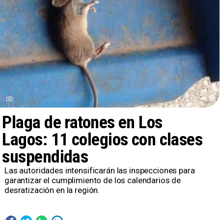
Plaga de ratones en Los
Lagos: 11 colegios con clases
suspendidas
Las autoridades intensificarán las inspecciones para
garantizar el cumplimiento de los calendarios de
desratización en la región.