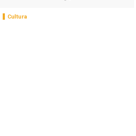
Cultura