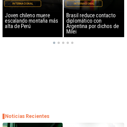
INTERNACIONAL
INTERNACIONAL
Brasil reduce contacto
China restringe
diplomático con
exportación de drones a
Argentina por dichos de
EEUU y sanciona
Milei
empresas
Noticias Recientes