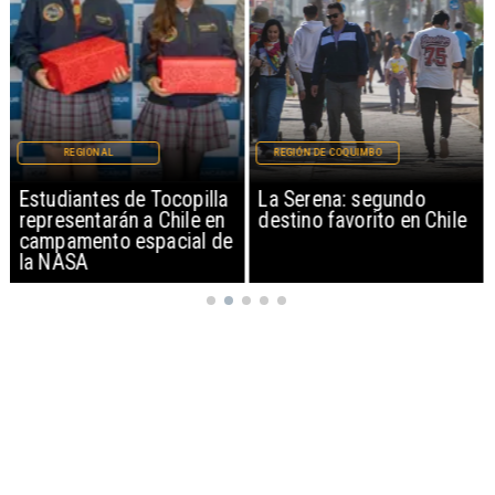
REGIONAL
REGIÓN DE COQUIMBO
Estudiantes de Tocopilla
La Serena: segundo
representarán a Chile en
destino favorito en Chile
campamento espacial de
la NASA