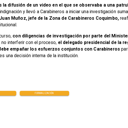
la difusión de un video en el que se observaba a una patrull
dignación y llevó a Carabineros a iniciar una investigación sumari
 Juan Muñoz, jefe de la Zona de Carabineros Coquimbo,
reaf
itucional.
 curso,
con diligencias de investigación por parte del Ministeri
 no interferir con el proceso,
el delegado presidencial de la r
 debe empañar los esfuerzos conjuntos con Carabineros
par
s una decisión interna de la institución.
FORMALIZACIÓN