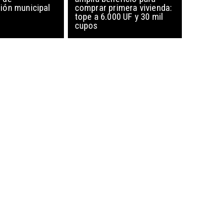
ón municipal
comprar primera vivienda:
tope a 6.000 UF y 30 mil
cupos