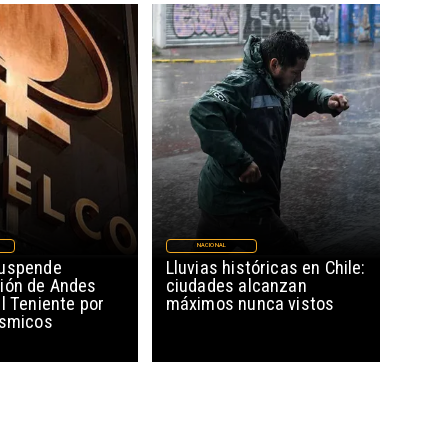
NACIONAL
suspende
Lluvias históricas en Chile:
ión de Andes
ciudades alcanzan
l Teniente por
máximos nunca vistos
ísmicos