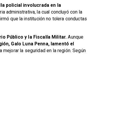
a policial involucrada en la
a administrativa, la cual concluyó con la
irmó que la institución no tolera conductas
o Público y la Fiscalía Militar.
Aunque
egión, Galo Luna Penna, lamentó el
a mejorar la seguridad en la región. Según