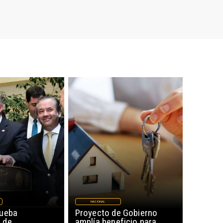
NACIONAL
rueba
Proyecto de Gobierno
 de
amplía beneficio para