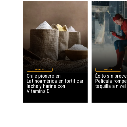
MAGAZINE
MAGAZINE
Chile pionero en
Éxito sin prec
Latinoamérica en fortificar
Película rompe
leche y harina con
taquilla a nive
Vitamina D