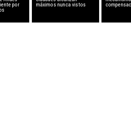
iente por
máximos nunca vistos
compensaci
os