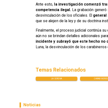
Ante esto,
la investigación comenzó tras 
competencia ilegal.
La grabación generó in
desvinculación de los oficiales. El
general
que se alejen de la ley y de su doctrina inst
Finalmente, el proceso judicial continúa su
aún no se brindan detalles adicionales para
incidente y subrayó que este hecho no
Luna, la desvinculación de los carabineros e
Temas Relacionados
LA SERENA
CARABINEROS
Noticias