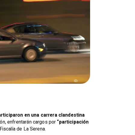
rticiparon en una carrera clandestina
ión, enfrentarán cargos por
“participación
 Fiscalía de La Serena.