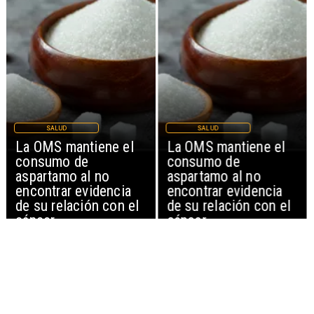
SALUD
SALUD
La OMS mantiene el
La OMS mantiene el
consumo de
consumo de
aspartamo al no
aspartamo al no
encontrar evidencia
encontrar evidencia
de su relación con el
de su relación con el
cáncer
cáncer