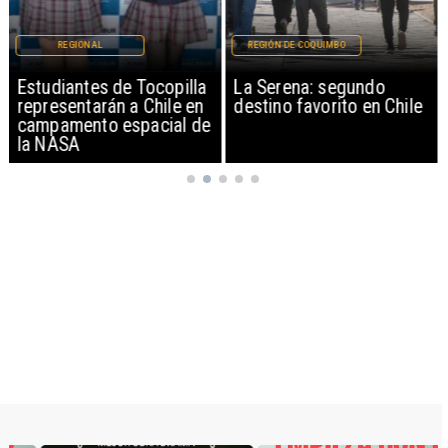
REGIONAL
REGIÓN DE COQUIMBO
Estudiantes de Tocopilla
La Serena: segundo
representarán a Chile en
destino favorito en Chile
campamento espacial de
la NASA