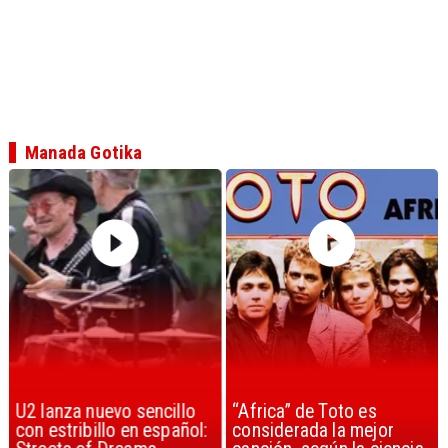
Manada Gotika
U2 lanza nuevo sencillo
“Africa” de Toto es
con estribillo en español:
considerada la mejor