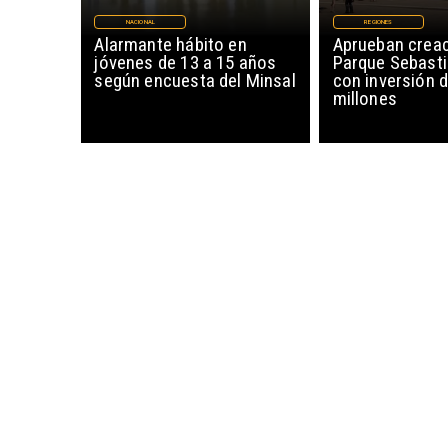
NACIONAL
REGIONES
Alarmante hábito en
Aprueban creac
jóvenes de 13 a 15 años
Parque Sebasti
según encuesta del Minsal
con inversión d
millones