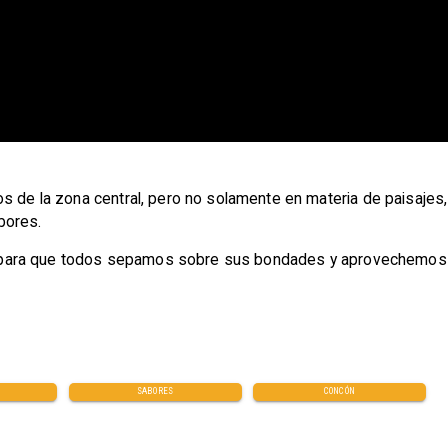
os de la zona central, pero no solamente en materia de paisajes
bores.
cial para que todos sepamos sobre sus bondades y aprovechemos
SABORES
CONCÓN