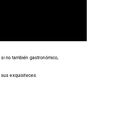
, si no también gastronómico,
 sus exquisiteces.