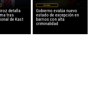
NACIONAL
iroz detalla
Gobierno evalúa nuevo
ma tras
estado de excepción en
ional de Kast
barrios con alta
criminalidad