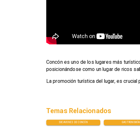
​Concón es uno de los lugares más turístic
posicionándose como un lugar de ricos sa
La promoción turística del lugar, es cru
Temas Relacionados
SOCAVONES DE CONCÓN
GASTRONOMÍA