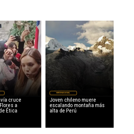
INTERNACIONAL
vía cruce
Joven chileno muere
Flores a
escalando montaña más
de Ética
alta de Perú