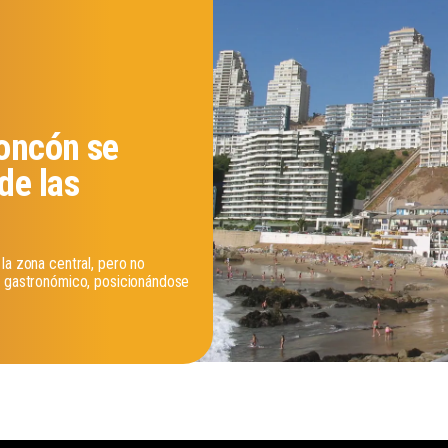
oncón se
de las
la zona central, pero no
én gastronómico, posicionándose