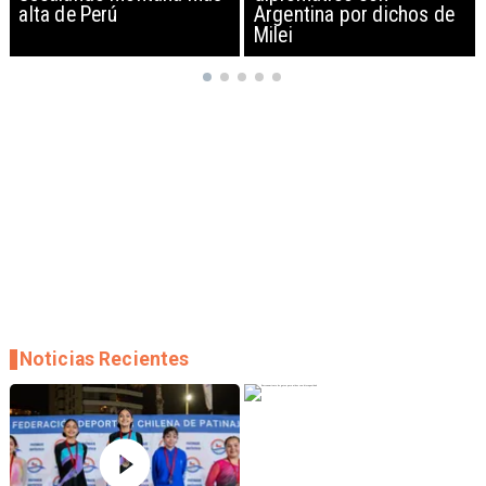
Argentina por dichos de
EEUU y sanciona
Milei
empresas
Noticias Recientes