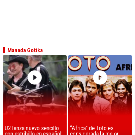
Manada Gotika
U2 lanza nuevo sencillo
“Africa” de Toto es
con estribillo en español:
considerada la mejor