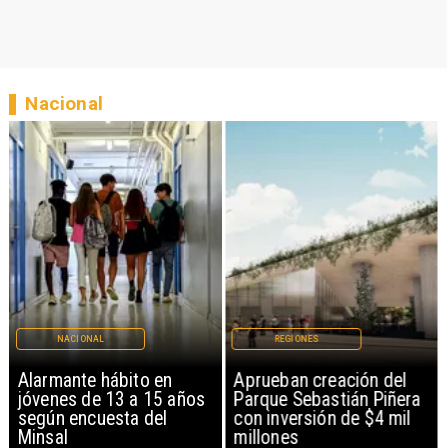
Nacional
NACIONAL
REGIONES
Alarmante hábito en
Aprueban creación del
jóvenes de 13 a 15 años
Parque Sebastián Piñera
según encuesta del
con inversión de $4 mil
Minsal
millones