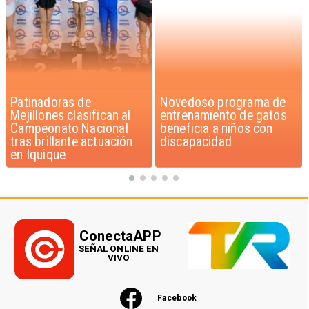
Novedoso programa de
Alarmante hábito en
entrenamiento de gatos
jóvenes de 13 a 15 años
beneficia a niños con
según encuesta del
discapacidad
Minsal
ConectaAPP
SEÑAL ONLINE EN
VIVO
Facebook