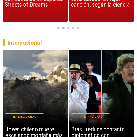
Streets of Dreams
canción, según la ciencia
Internacional
INTERNACIONAL
INTERNACIONAL
Brasil reduce contacto
China restringe
diplomático con
exportación de drones a