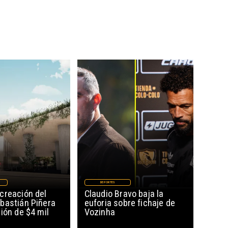
DEPORTES
creación del
Claudio Bravo baja la
bastián Piñera
euforia sobre fichaje de
ión de $4 mil
Vozinha