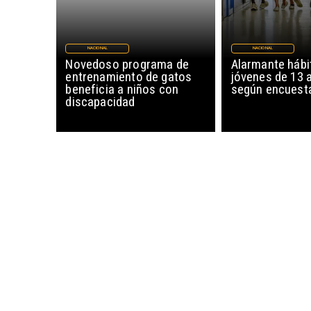
NACIONAL
NACIONAL
Novedoso programa de
Alarmante hábi
entrenamiento de gatos
jóvenes de 13 
beneficia a niños con
según encuesta
discapacidad