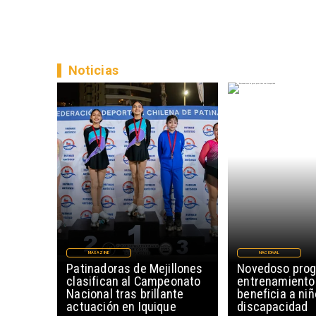
Noticias
MAGAZINE
NACIONAL
Patinadoras de Mejillones
Novedoso pro
clasifican al Campeonato
entrenamiento
Nacional tras brillante
beneficia a ni
actuación en Iquique
discapacidad