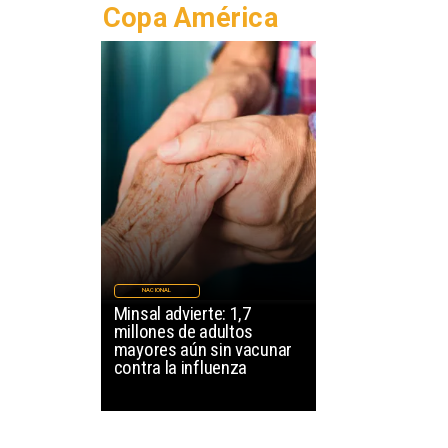
Copa América
NACIONAL
Minsal advierte: 1,7
millones de adultos
mayores aún sin vacunar
contra la influenza