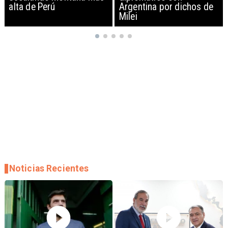
Argentina por dichos de
EEUU y sanciona
Milei
empresas
Noticias Recientes