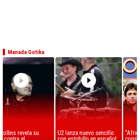
Manada Gotika
U2 lanza nuevo sencillo
“Africa” de Toto es
con estribillo en español:
considerada la mejor