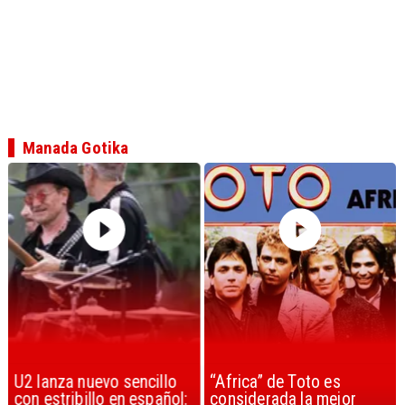
Manada Gotika
U2 lanza nuevo sencillo
“Africa” de Toto es
con estribillo en español:
considerada la mejor