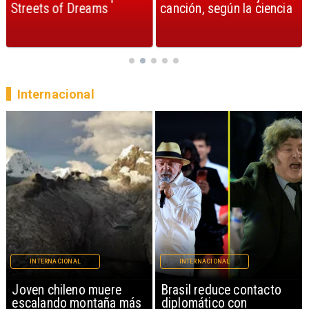
Streets of Dreams
canción, según la ciencia
Internacional
INTERNACIONAL
INTERNACIONAL
Brasil reduce contacto
China restringe
diplomático con
exportación de drones a