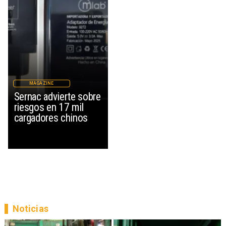
MAGAZINE
Sernac advierte sobre
riesgos en 17 mil
cargadores chinos
Noticias