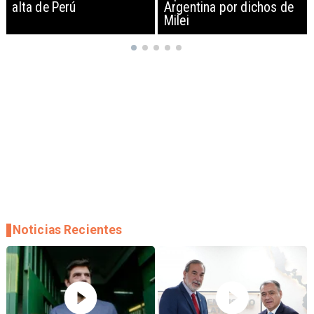
Argentina por dichos de
EEUU y sanciona
Milei
empresas
Noticias Recientes