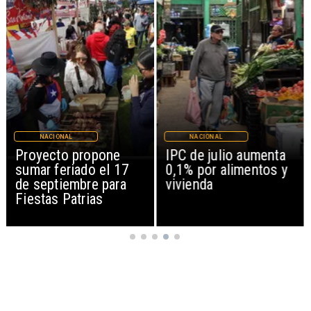
NACIONAL
NACIONAL
Proyecto propone
IPC de julio aumenta
sumar feriado el 17
0,1% por alimentos y
de septiembre para
vivienda
Fiestas Patrias