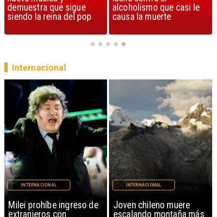
alcoholismo que casi le
Streets of Dreams
causa la muerte
Internacional
INTERNACIONAL
INTERNACIONAL
Milei prohíbe ingreso de
Joven chileno muere
extranjeros con
escalando montaña más