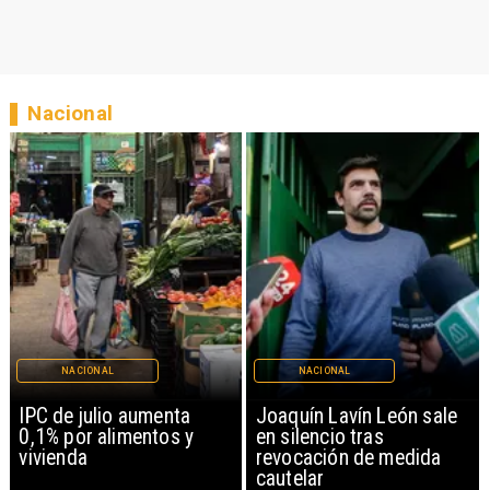
Nacional
NACIONAL
NACIONAL
IPC de julio aumenta
Joaquín Lavín León sale
0,1% por alimentos y
en silencio tras
vivienda
revocación de medida
cautelar