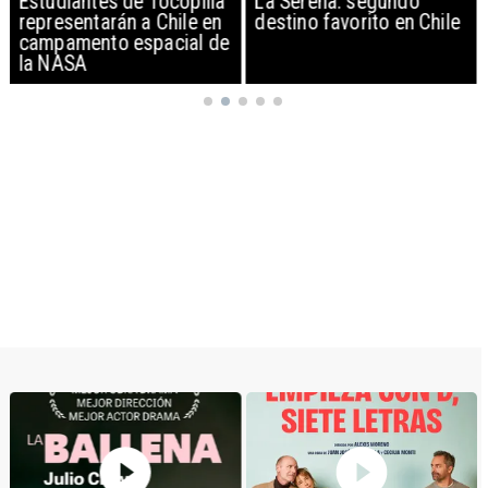
Estudiantes de Tocopilla
La Serena: segundo
representarán a Chile en
destino favorito en Chile
campamento espacial de
la NASA