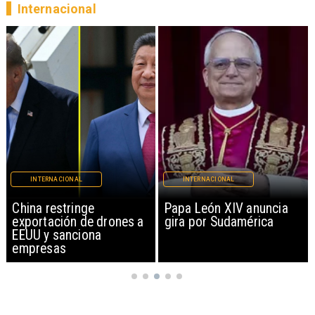
Internacional
INTERNACIONAL
INTERNACIONAL
China restringe
Papa León XIV anuncia
exportación de drones a
gira por Sudamérica
EEUU y sanciona
empresas