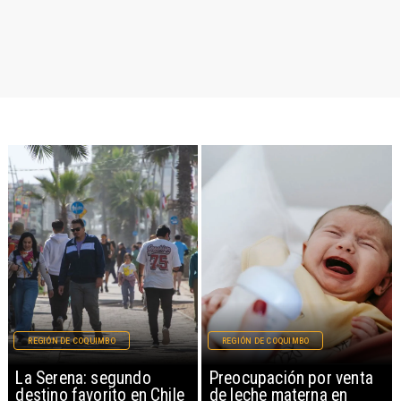
REGIÓN DE COQUIMBO
REGIÓN DE COQUIMBO
La Serena: segundo
Preocupación por venta
destino favorito en Chile
de leche materna en