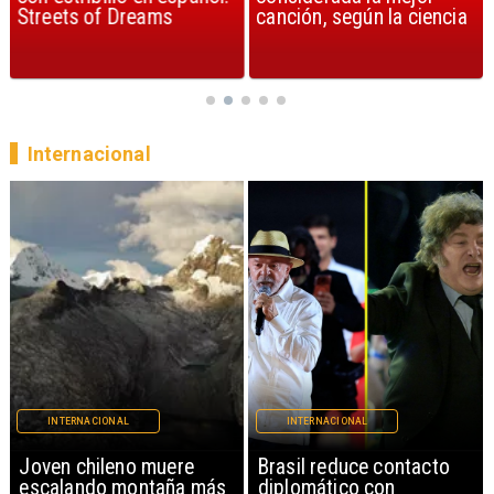
Streets of Dreams
canción, según la ciencia
Internacional
INTERNACIONAL
INTERNACIONAL
Brasil reduce contacto
China restringe
diplomático con
exportación de drones a