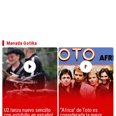
Manada Gotika
U2 lanza nuevo sencillo
“Africa” de Toto es
con estribillo en español:
considerada la mejor