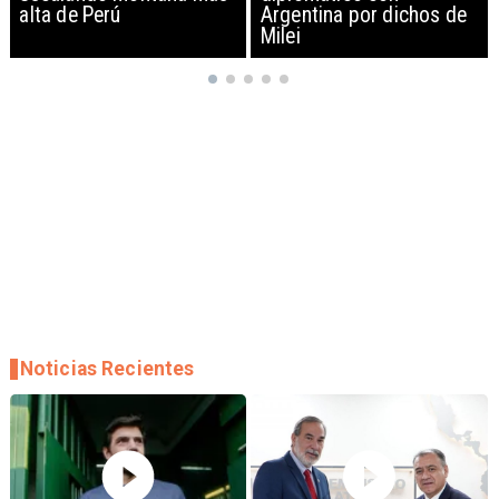
Argentina por dichos de
EEUU y sanciona
Milei
empresas
Noticias Recientes