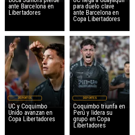
ante Barcelona en
para duelo clave
Libertadores
ante Barcelona en
Copa Libertadores
DEPORTES
DEPORTES
UC y Coquimbo
Coquimbo triunfa en
Unido avanzan en
Perú y lidera su
Copa Libertadores
grupo en Copa
Libertadores