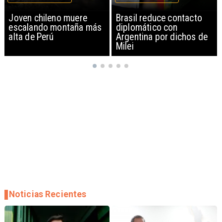
Brasil reduce contacto
China restringe
diplomático con
exportación de drones a
Argentina por dichos de
EEUU y sanciona
Milei
empresas
Noticias Recientes