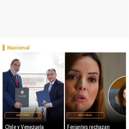
Nacional
NACIONAL
NACIONAL
Chile y Venezuela
Feriantes rechazan