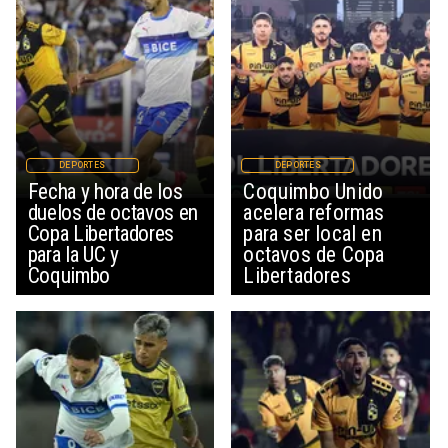
DEPORTES
DEPORTES
Fecha y hora de los
Coquimbo Unido
duelos de octavos en
acelera reformas
Copa Libertadores
para ser local en
para la UC y
octavos de Copa
Coquimbo
Libertadores