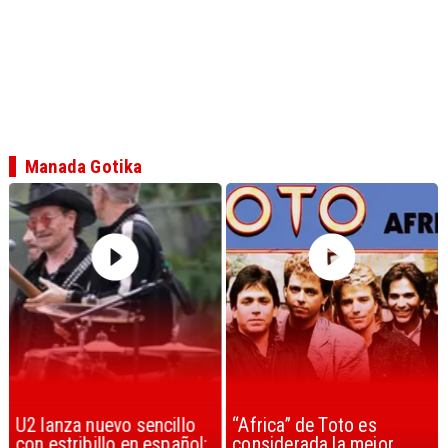
Manada Gotika
U2 lanza nuevo sencillo
“Africa” de Toto es
con estribillo en español:
considerada la mejor