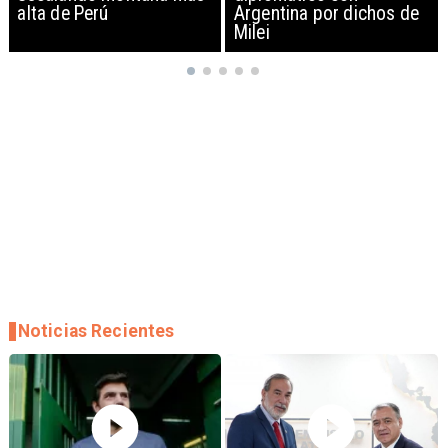
Argentina por dichos de
EEUU y sanciona
Milei
empresas
Noticias Recientes