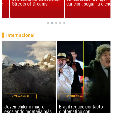
Streets of Dreams
canción, según la ciencia
Internacional
INTERNACIONAL
INTERNACIONAL
Brasil reduce contacto
China restringe
diplomático con
exportación de drones a