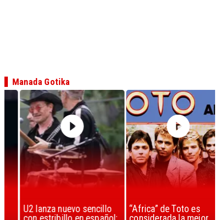
Manada Gotika
U2 lanza nuevo sencillo
“Africa” de Toto es
con estribillo en español:
considerada la mejor