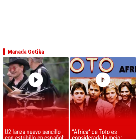
Manada Gotika
U2 lanza nuevo sencillo
“Africa” de Toto es
con estribillo en español:
considerada la mejor