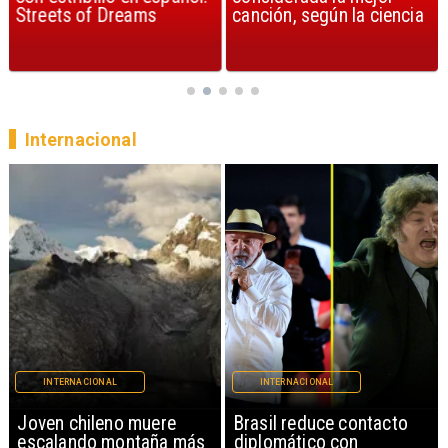
Streets of Dreams
canción, según la ciencia
Internacional
INTERNACIONAL
INTERNACIONAL
Brasil reduce contacto
China restringe
diplomático con
exportación de drones a