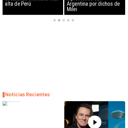
Argentina por dichos de
EEUU y sanciona
Milei
empresas
Noticias Recientes