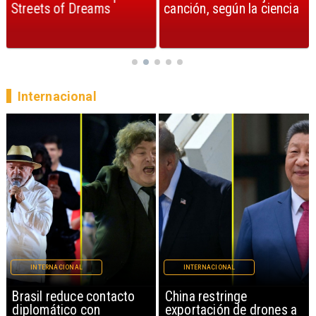
Streets of Dreams
canción, según la ciencia
Internacional
INTERNACIONAL
INTERNACIONAL
China restringe
Papa León XIV anuncia
exportación de drones a
gira por Sudamérica