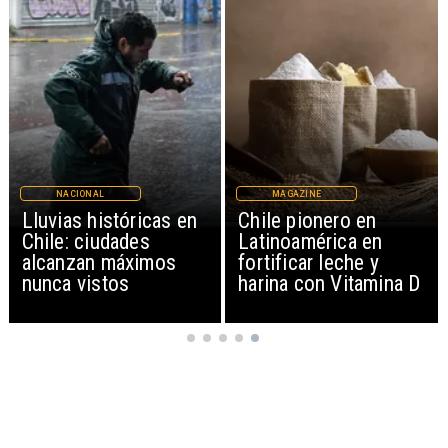
NACIONAL
MAGAZINE
Lluvias históricas en
Chile pionero en
Chile: ciudades
Latinoamérica en
alcanzan máximos
fortificar leche y
nunca vistos
harina con Vitamina D