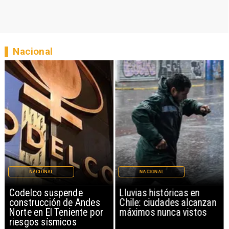
Nacional
NACIONAL
NACIONAL
Codelco suspende
Lluvias históricas en
construcción de Andes
Chile: ciudades alcanzan
Norte en El Teniente por
máximos nunca vistos
riesgos sísmicos