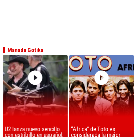
Manada Gotika
U2 lanza nuevo sencillo
“Africa” de Toto es
con estribillo en español:
considerada la mejor