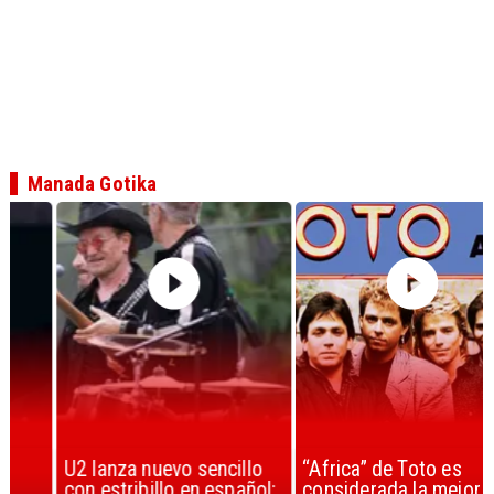
Manada Gotika
U2 lanza nuevo sencillo
“Africa” de Toto es
con estribillo en español:
considerada la mejor