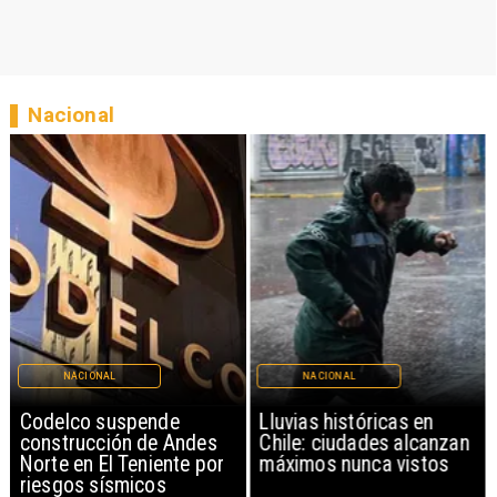
Nacional
NACIONAL
NACIONAL
Codelco suspende
Lluvias históricas en
construcción de Andes
Chile: ciudades alcanzan
Norte en El Teniente por
máximos nunca vistos
riesgos sísmicos