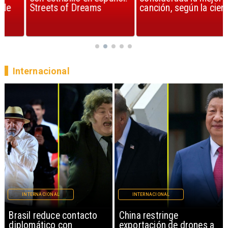
Streets of Dreams
canción, según la ciencia
Internacional
INTERNACIONAL
INTERNACIONAL
China restringe
Papa León XIV anuncia
exportación de drones a
gira por Sudamérica