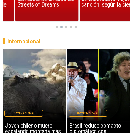
Streets of Dreams
canción, según la ciencia
Internacional
INTERNACIONAL
INTERNACIONAL
Brasil reduce contacto
China restringe
diplomático con
exportación de drones a