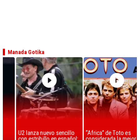
Manada Gotika
U2 lanza nuevo sencillo
“Africa” de Toto es
con estribillo en español:
considerada la mejor