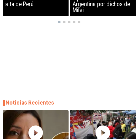
Argentina por dichos de
EEUU y sanciona
Milei
empresas
Noticias Recientes