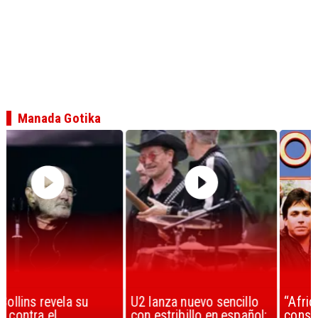
Manada Gotika
U2 lanza nuevo sencillo
“Africa” de Toto es
con estribillo en español:
considerada la mejor