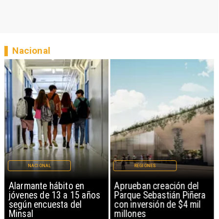
Nacional
NACIONAL
REGIONES
Alarmante hábito en
Aprueban creación del
jóvenes de 13 a 15 años
Parque Sebastián Piñera
según encuesta del
con inversión de $4 mil
Minsal
millones