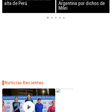
Argentina por dichos de
EEUU y sanciona
Milei
empresas
Noticias Recientes