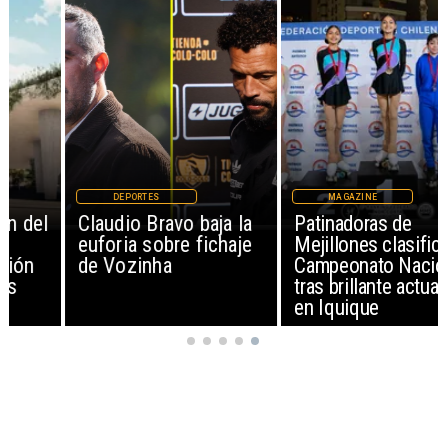
DEPORTES
MAGAZINE
Claudio Bravo baja la
Patinadoras de
euforia sobre fichaje
Mejillones clasifican al
de Vozinha
Campeonato Nacional
tras brillante actuación
en Iquique