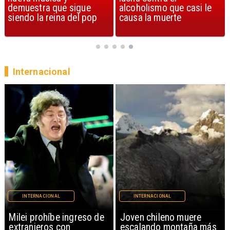
alcoholismo que casi le
Streets of Dreams
causa la muerte
Internacional
INTERNACIONAL
INTERNACIONAL
Milei prohíbe ingreso de
Joven chileno muere
extranjeros con
escalando montaña más