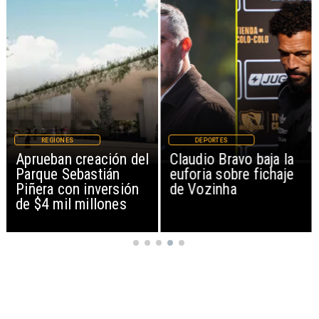
REGIONES
DEPORTES
Aprueban creación del
Claudio Bravo baja la
Parque Sebastián
euforia sobre fichaje
Piñera con inversión
de Vozinha
de $4 mil millones