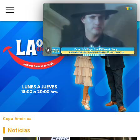
Copa América
Noticias