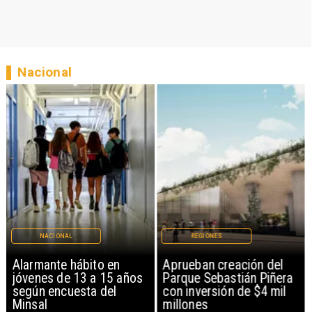
Nacional
NACIONAL
REGIONES
Alarmante hábito en
Aprueban creación del
jóvenes de 13 a 15 años
Parque Sebastián Piñera
según encuesta del
con inversión de $4 mil
Minsal
millones