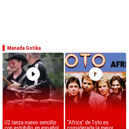
Manada Gotika
U2 lanza nuevo sencillo
“Africa” de Toto es
con estribillo en español:
considerada la mejor