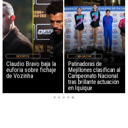
DEPORTES
MAGAZINE
Claudio Bravo baja la
Patinadoras de
euforia sobre fichaje
Mejillones clasifican al
de Vozinha
Campeonato Nacional
tras brillante actuación
en Iquique