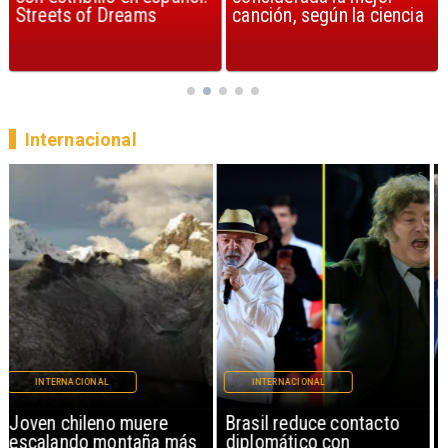
Streets of Dreams
canción, según la ciencia
Internacional
INTERNACIONAL
INTERNACIONAL
Brasil reduce contacto
China restringe
diplomático con
exportación de drones a