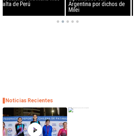
Argentina por dichos de
EEUU y sanciona
Milei
empresas
Noticias Recientes