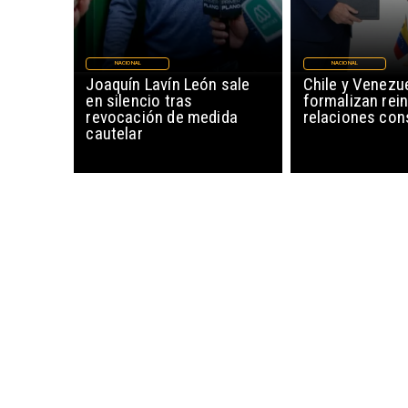
NACIONAL
NACIONAL
Joaquín Lavín León sale
Chile y Venezu
en silencio tras
formalizan rein
revocación de medida
relaciones con
cautelar