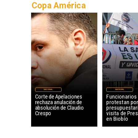
Copa América
NACIONAL
NACIONAL
Corte de Apelaciones
Funcionarios 
rechaza anulación de
protestan po
absolución de Claudio
presupuestar
Crespo
visita de Pre
en Biobío