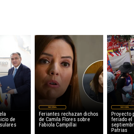
NACIONAL
NACIONAL
ela
Feriantes rechazan dichos
Proyecto 
icio de
de Camila Flores sobre
feriado el
sulares
Fabiola Campillai
septiembr
Patrias