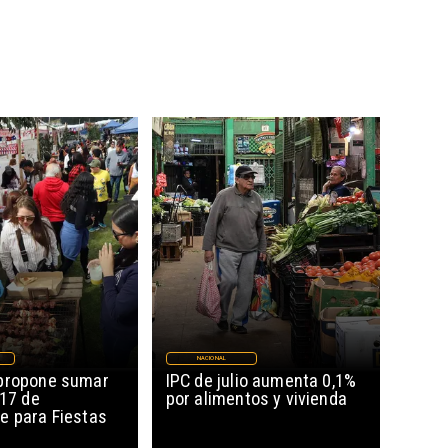
NACIONAL
propone sumar
IPC de julio aumenta 0,1%
 17 de
por alimentos y vivienda
e para Fiestas