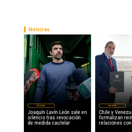
Noticias
NACIONAL
NACIONAL
Joaquín Lavín León sale en
Chile y Venezu
silencio tras revocación
formalizan rein
de medida cautelar
relaciones con