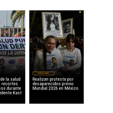
INTERNACIONAL
de la salud
Realizan protesta por
r recortes
desaparecidos previo
ios durante
Mundial 2026 en México
sidente Kast