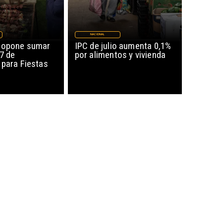
NACIONAL
ropone sumar
IPC de julio aumenta 0,1%
17 de
por alimentos y vivienda
 para Fiestas