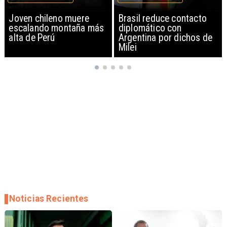
Brasil reduce contacto
China restringe
diplomático con
exportación de drones a
Argentina por dichos de
EEUU y sanciona
Milei
empresas
Noticias Recientes