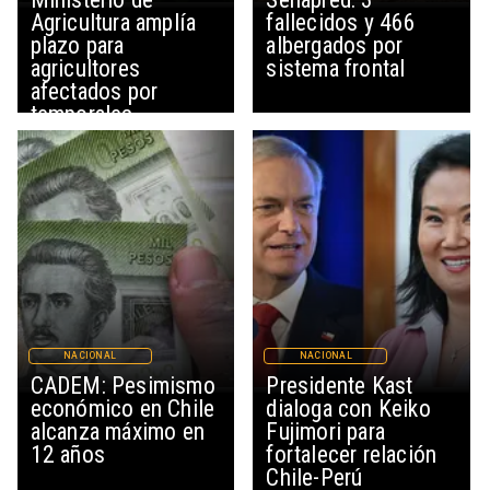
Agricultura amplía
fallecidos y 466
plazo para
albergados por
agricultores
sistema frontal
afectados por
temporales
NACIONAL
NACIONAL
CADEM: Pesimismo
Presidente Kast
económico en Chile
dialoga con Keiko
alcanza máximo en
Fujimori para
12 años
fortalecer relación
Chile-Perú