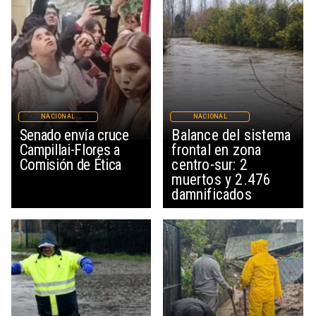
NACIONAL
NACIONAL
Senado envía cruce
Balance del sistema
Campillai-Flores a
frontal en zona
Comisión de Ética
centro-sur: 2
muertos y 2.476
damnificados