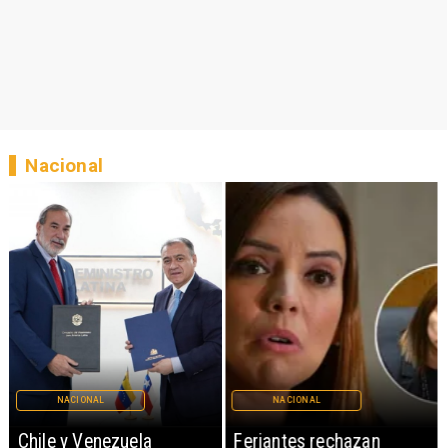
Nacional
NACIONAL
NACIONAL
Chile y Venezuela
Feriantes rechazan