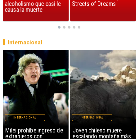
alcoholismo que casi le
Streets of Dreams
causa la muerte
Internacional
INTERNACIONAL
INTERNACIONAL
Milei prohíbe ingreso de
Joven chileno muere
extranjeros con
escalando montaña más