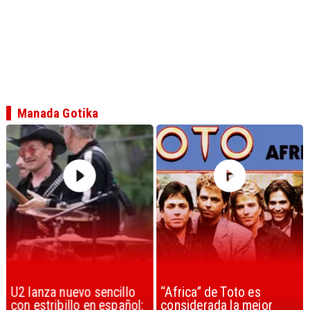
Manada Gotika
U2 lanza nuevo sencillo
“Africa” de Toto es
con estribillo en español:
considerada la mejor