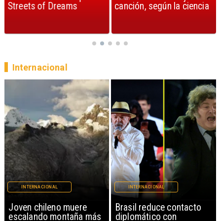
Streets of Dreams
canción, según la ciencia
Internacional
INTERNACIONAL
INTERNACIONAL
Brasil reduce contacto
China restringe
diplomático con
exportación de drones a