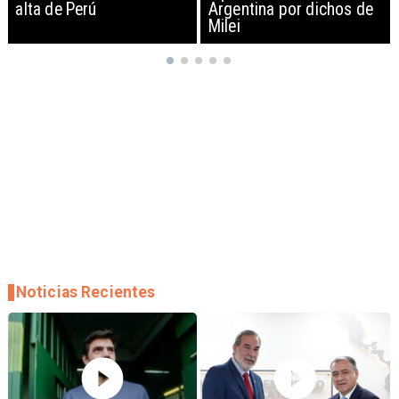
Argentina por dichos de
EEUU y sanciona
Milei
empresas
Noticias Recientes