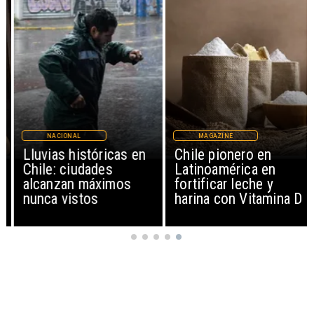
NACIONAL
MAGAZINE
Lluvias históricas en
Chile pionero en
Chile: ciudades
Latinoamérica en
alcanzan máximos
fortificar leche y
nunca vistos
harina con Vitamina D