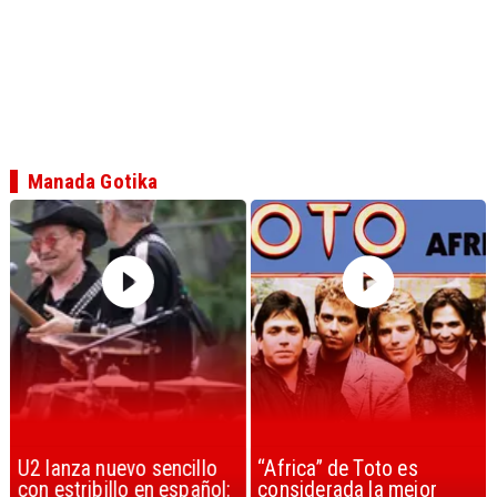
Manada Gotika
U2 lanza nuevo sencillo
“Africa” de Toto es
con estribillo en español:
considerada la mejor