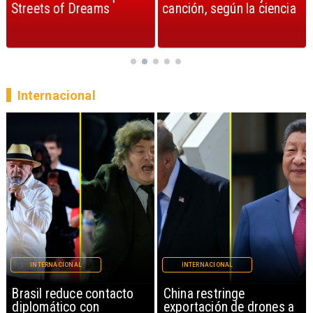
Streets of Dreams
canción, según la ciencia
Internacional
INTERNACIONAL
INTERNACIONAL
China restringe
Papa León XIV anuncia
exportación de drones a
gira por Sudamérica