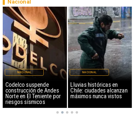
Nacional
NACIONAL
NACIONAL
Codelco suspende
Lluvias históricas en
construcción de Andes
Chile: ciudades alcanzan
Norte en El Teniente por
máximos nunca vistos
riesgos sísmicos