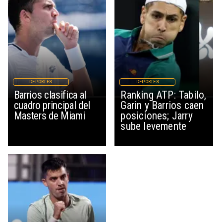
DEPORTES
DEPORTES
Barrios clasifica al
Ranking ATP: Tabilo,
cuadro principal del
Garin y Barrios caen
Masters de Miami
posiciones; Jarry
sube levemente