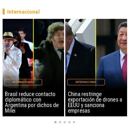
Internacional
INTERNACIONAL
INTERNACIONAL
China restringe
Papa León XIV anuncia
exportación de drones a
gira por Sudamérica
EEUU y sanciona
empresas