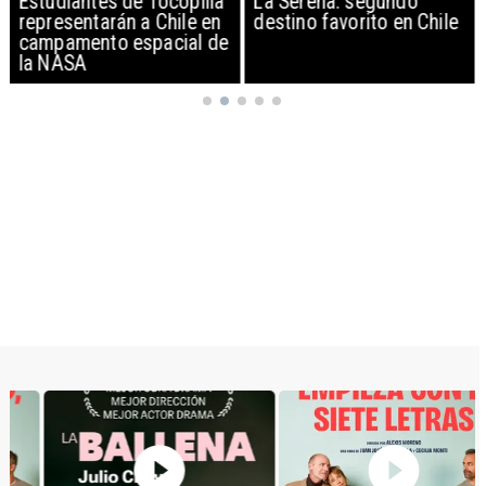
Estudiantes de Tocopilla
La Serena: segundo
representarán a Chile en
destino favorito en Chile
campamento espacial de
la NASA