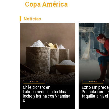
Copa América
Noticias
MAGAZINE
MAGAZINE
Chile pionero en
Éxito sin prec
Latinoamérica en fortificar
Película rompe
leche y harina con Vitamina
taquilla a nive
D