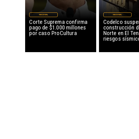
NACIONAL
NACIONAL
Corte Suprema confirma
Codelco suspe
pago de $1.000 millones
construcción 
por caso ProCultura
Norte en El Ten
riesgos sísmic