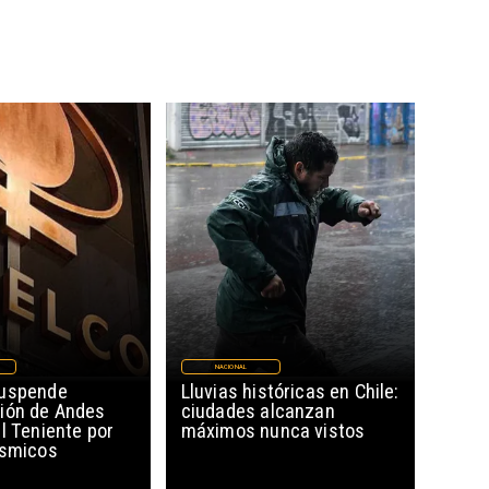
NACIONAL
suspende
Lluvias históricas en Chile:
ión de Andes
ciudades alcanzan
l Teniente por
máximos nunca vistos
ísmicos