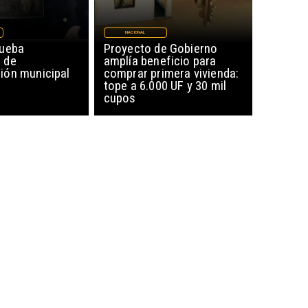
NACIONAL
rueba
Proyecto de Gobierno
 de
amplía beneficio para
ón municipal
comprar primera vivienda:
tope a 6.000 UF y 30 mil
cupos