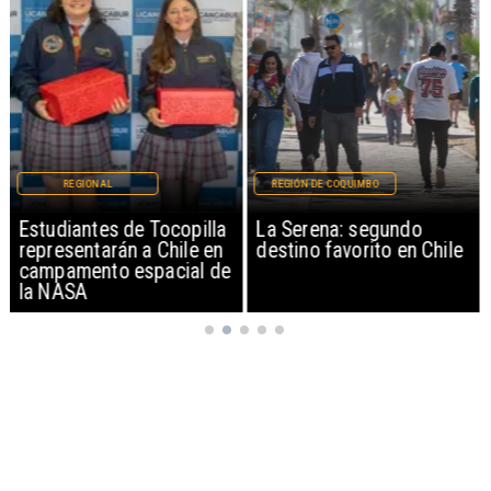
REGIONAL
REGIÓN DE COQUIMBO
Estudiantes de Tocopilla
La Serena: segundo
representarán a Chile en
destino favorito en Chile
campamento espacial de
la NASA