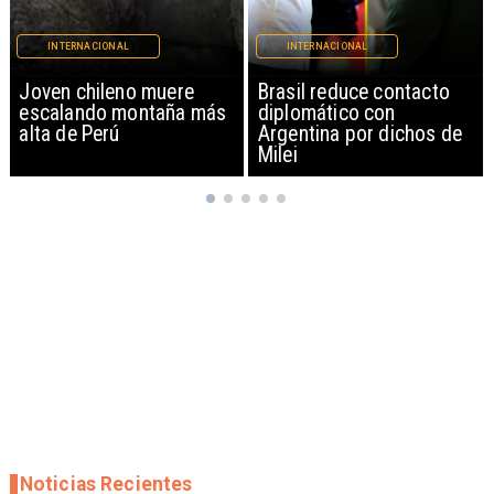
INTERNACIONAL
INTERNACIONAL
Brasil reduce contacto
China restringe
diplomático con
exportación de drones a
Argentina por dichos de
EEUU y sanciona
Milei
empresas
Noticias Recientes