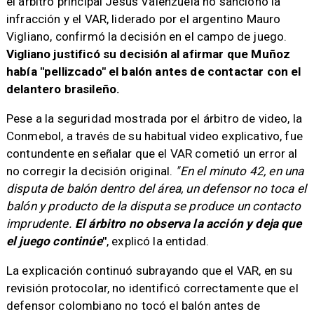
el árbitro principal Jesús Valenzuela no sancionó la
infracción y el VAR, liderado por el argentino Mauro
Vigliano, confirmó la decisión en el campo de juego.
Vigliano justificó su decisión al afirmar que Muñoz
había "pellizcado" el balón antes de contactar con el
delantero brasileño.
Pese a la seguridad mostrada por el árbitro de video, la
Conmebol, a través de su habitual video explicativo, fue
contundente en señalar que el VAR cometió un error al
no corregir la decisión original.
"En el minuto 42, en una
disputa de balón dentro del área, un defensor no toca el
balón y producto de la disputa se produce un contacto
imprudente.
El árbitro no observa la acción y deja que
el juego continúe
"
, explicó la entidad.
La explicación continuó subrayando que el VAR, en su
revisión protocolar, no identificó correctamente que el
defensor colombiano no tocó el balón antes de