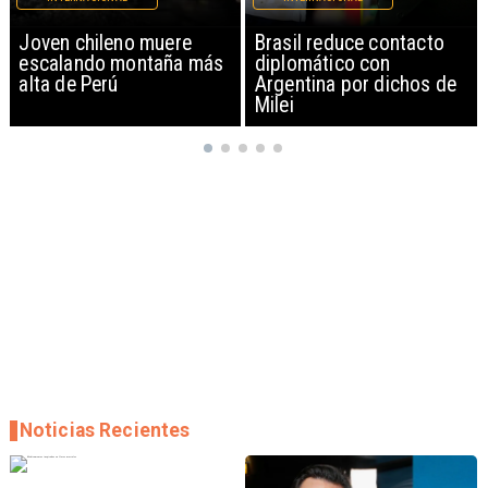
Brasil reduce contacto
China restringe
diplomático con
exportación de drones a
Argentina por dichos de
EEUU y sanciona
Milei
empresas
Noticias Recientes