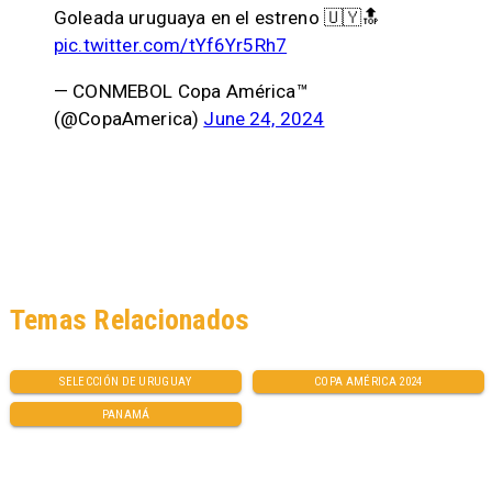
Goleada uruguaya en el estreno 🇺🇾🔝
pic.twitter.com/tYf6Yr5Rh7
— CONMEBOL Copa América™️
(@CopaAmerica)
June 24, 2024
Temas Relacionados
SELECCIÓN DE URUGUAY
COPA AMÉRICA 2024
PANAMÁ