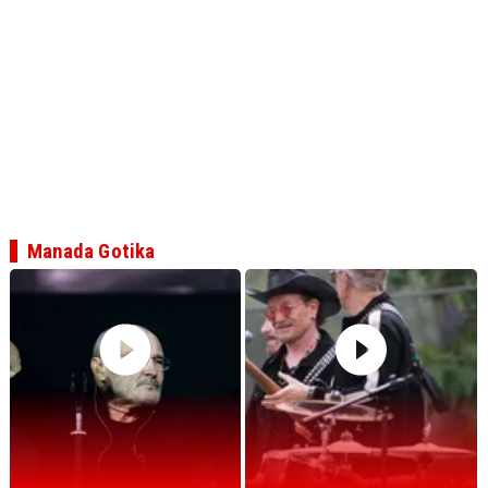
Manada Gotika