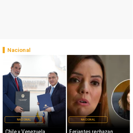
Nacional
NACIONAL
NACIONAL
Chile y Venezuela
Feriantes rechazan