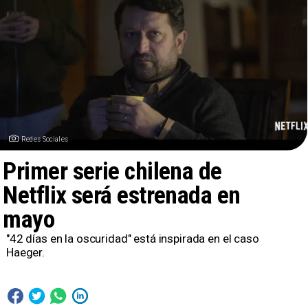
Redes Sociales
Primer serie chilena de
Netflix será estrenada en
mayo
"42 días en la oscuridad" está inspirada en el caso
Haeger.