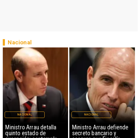
Nacional
NACIONAL
NACIONAL
Ministro Arrau detalla
Ministro Arrau defiende
quinto estado de
secreto bancario y