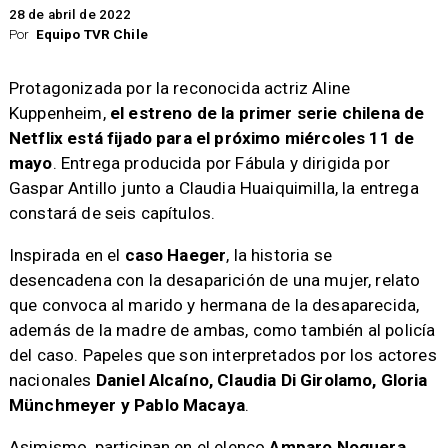
28 de abril de 2022
Por
Equipo TVR Chile
Protagonizada por la reconocida actriz Aline
Kuppenheim,
el estreno de la primer serie chilena de
Netflix está fijado para el próximo miércoles 11 de
mayo
. Entrega producida por Fábula y dirigida por
Gaspar Antillo junto a Claudia Huaiquimilla, la entrega
constará de seis capítulos.
Inspirada en el
caso Haeger
, la historia se
desencadena con la desaparición de una mujer, relato
que convoca al marido y hermana de la desaparecida,
además de la madre de ambas, como también al policía
del caso. Papeles que son interpretados por los actores
nacionales
Daniel Alcaíno, Claudia Di Girolamo, Gloria
Münchmeyer y Pablo Macaya
.
Asimismo, participan en el elenco
Amparo Noguera,