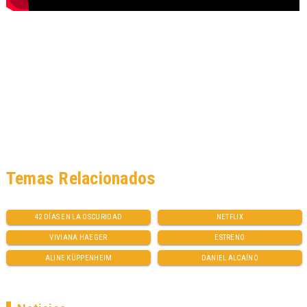
Temas Relacionados
42 DÍAS EN LA OSCURIDAD
NETFLIX
VIVIANA HAEGER
ESTRENO
ALINE KÜPPENHEIM
DANIEL ALCAÍNO