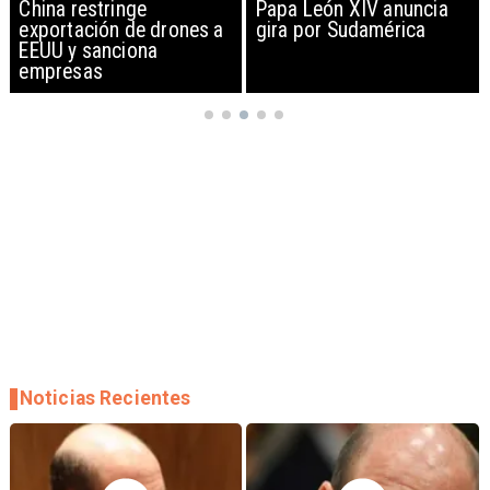
China restringe
Papa León XIV anuncia
exportación de drones a
gira por Sudamérica
EEUU y sanciona
empresas
Noticias Recientes