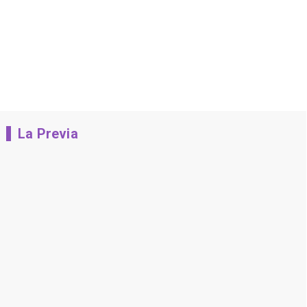
La Previa