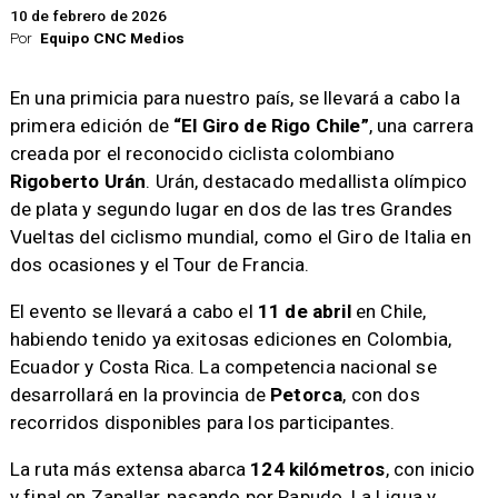
10 de febrero de 2026
Por
Equipo CNC Medios
En una primicia para nuestro país, se llevará a cabo la
primera edición de
“El Giro de Rigo Chile”
, una carrera
creada por el reconocido ciclista colombiano
Rigoberto Urán
. Urán, destacado medallista olímpico
de plata y segundo lugar en dos de las tres Grandes
Vueltas del ciclismo mundial, como el Giro de Italia en
dos ocasiones y el Tour de Francia.
El evento se llevará a cabo el
11 de abril
en Chile,
habiendo tenido ya exitosas ediciones en Colombia,
Ecuador y Costa Rica. La competencia nacional se
desarrollará en la provincia de
Petorca
, con dos
recorridos disponibles para los participantes.
La ruta más extensa abarca
124 kilómetros
, con inicio
y final en Zapallar, pasando por Papudo, La Ligua y