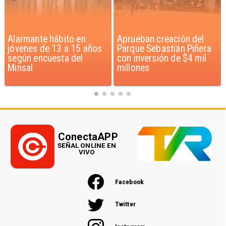
Aprueban creación del
Claudio Bravo baja la
Parque Sebastián Piñera
euforia sobre fichaje de
con inversión de $4 mil
Vozinha
millones
ConectaAPP
SEÑAL ONLINE EN
VIVO
Facebook
Twitter