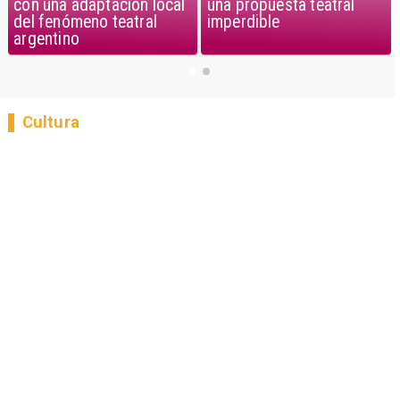
una propuesta teatral
con una adaptación local
imperdible
del fenómeno teatral
argentino
Cultura