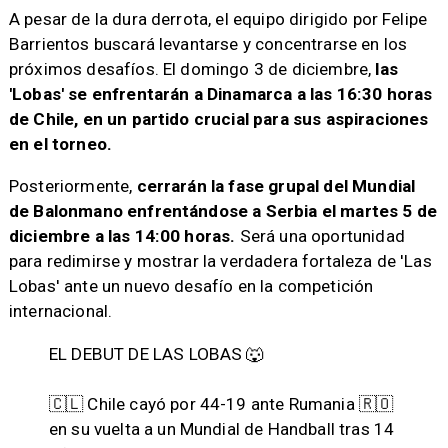
A pesar de la dura derrota, el equipo dirigido por Felipe
Barrientos buscará levantarse y concentrarse en los
próximos desafíos. El domingo 3 de diciembre,
las
'Lobas' se enfrentarán a Dinamarca a las 16:30 horas
de Chile, en un partido crucial para sus aspiraciones
en el torneo.
Posteriormente,
cerrarán la fase grupal del Mundial
de Balonmano enfrentándose a Serbia el martes 5 de
diciembre a las 14:00 horas.
Será una oportunidad
para redimirse y mostrar la verdadera fortaleza de 'Las
Lobas' ante un nuevo desafío en la competición
internacional.
EL DEBUT DE LAS LOBAS 🐺
🇨🇱 Chile cayó por 44-19 ante Rumania 🇷🇴
en su vuelta a un Mundial de Handball tras 14