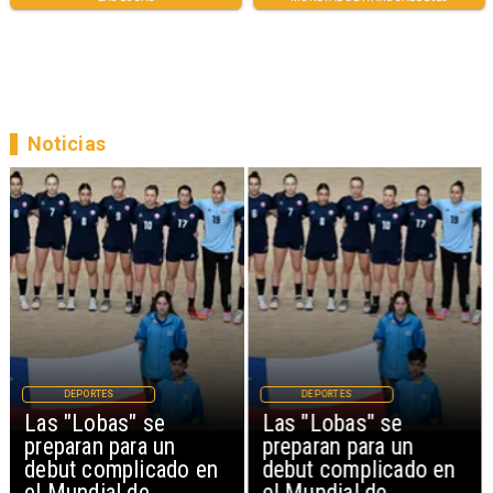
Noticias
DEPORTES
DEPORTES
Las "Lobas" se
Las "Lobas" se
preparan para un
preparan para un
debut complicado en
debut complicado en
el Mundial de
el Mundial de