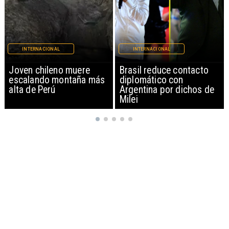
INTERNACIONAL
INTERNACIONAL
Brasil reduce contacto
China restringe
diplomático con
exportación de drones a
Argentina por dichos de
EEUU y sanciona
Milei
empresas