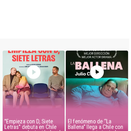
El fenómeno de “La
"Empieza con D, Siete
Ballena” llega a Chile con
Letras" debuta en Chile