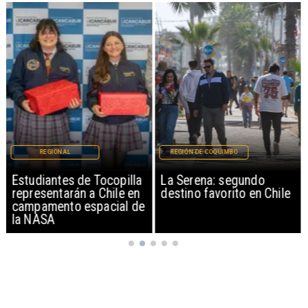
REGIONAL
REGIÓN DE COQUIMBO
Estudiantes de Tocopilla
La Serena: segundo
representarán a Chile en
destino favorito en Chile
campamento espacial de
la NASA