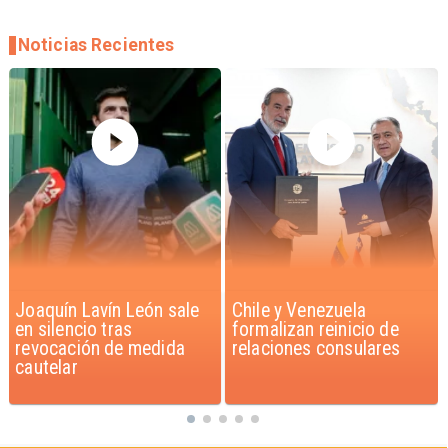
Noticias Recientes
Chile y Venezuela
Feriantes rechazan
formalizan reinicio de
dichos de Camila Flores
relaciones consulares
sobre Fabiola Campillai