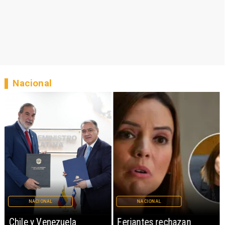
Nacional
NACIONAL
NACIONAL
Chile y Venezuela
Feriantes rechazan