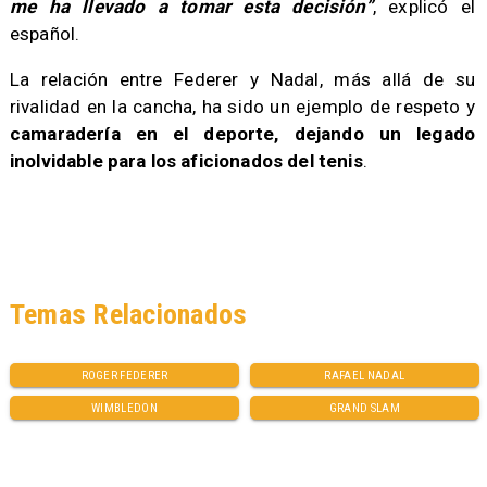
me ha llevado a tomar esta decisión”
, explicó el
español.
La relación entre Federer y Nadal, más allá de su
rivalidad en la cancha, ha sido un ejemplo de respeto y
camaradería en el deporte, dejando un legado
inolvidable para los aficionados del tenis
.
Temas Relacionados
ROGER FEDERER
RAFAEL NADAL
WIMBLEDON
GRAND SLAM