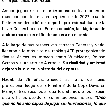
en la publicación de Nadal.
Ambos jugadores compartieron uno de los momentos
más icónicos del tenis en septiembre de 2022, cuando
Federer se despidió del deporte profesional durante la
Laver Cup en Londres.
En esa ocasión, las lágrimas de
ambos marcaron el fin de una era en el tenis.
A lo largo de sus respectivas carreras, Federer y Nadal
llegaron a lo más alto del ranking ATP, protagonizando
finales épicas en torneos como Wimbledon, Roland
Garros y el Abierto de Australia.
Su rivalidad y amistad
dejaron huella en la historia del deport
e.
Nadal, de 38 años, anunció su retiro del tenis
profesional luego de la Final a 8 de la Copa Davis en
Málaga, tras reconocer que los últimos años habían
sido difíciles debido a las limitaciones físicas.
“Creo
que no he sido capaz de jugar sin limitaciones, lo que