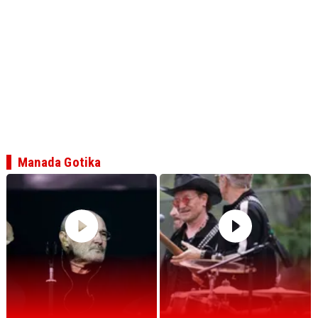
Manada Gotika