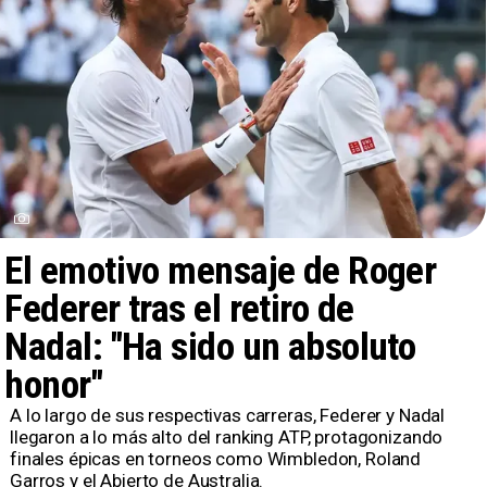
El emotivo mensaje de Roger
Federer tras el retiro de
Nadal: "Ha sido un absoluto
honor"
​A lo largo de sus respectivas carreras, Federer y Nadal
llegaron a lo más alto del ranking ATP, protagonizando
finales épicas en torneos como Wimbledon, Roland
Garros y el Abierto de Australia.