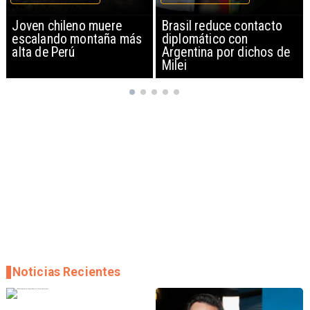
Brasil reduce contacto
China restringe
diplomático con
exportación de drones a
Argentina por dichos de
EEUU y sanciona
Milei
empresas
Noticias Recientes